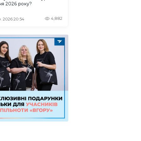
ня 2026 року?
4,882
. 2026 20:54