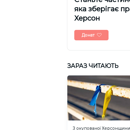
яка зберігає п
Херсон
Донат
ЗАРАЗ ЧИТАЮТЬ
З окупованої Херсонщин