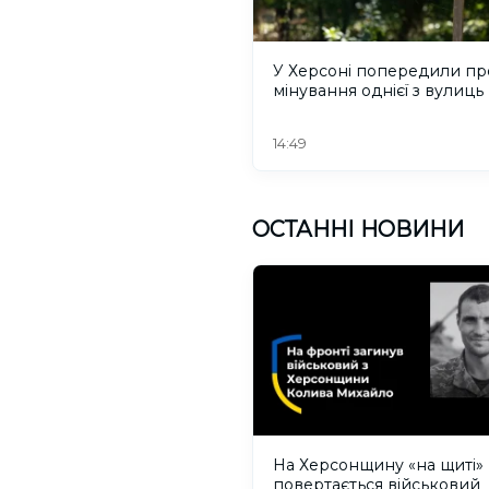
У Херсоні попередили пр
мінування однієї з вулиць
14:49
ОСТАННІ НОВИНИ
На Херсонщину «на щиті»
повертається військовий