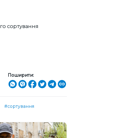
ого сортування
Поширити:
#сортування