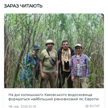
ЗАРАЗ ЧИТАЮТЬ
На дні колишнього Каховського водосховища
формується найбільший рівновіковий ліс Європи
80,747
08 сер. 2026 20:29