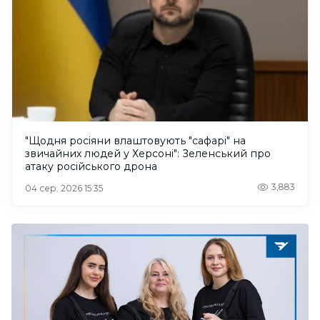
"Щодня росіяни влаштовують "сафарі" на
звичайних людей у Херсоні": Зеленський про
атаку російського дрона
3,883
04 сер. 2026 15:35