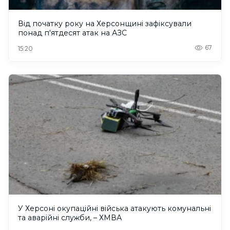
Від початку року на Херсонщині зафіксували
понад п'ятдесят атак на АЗС
67
15:20
У Херсоні окупаційні війська атакують комунальні
та аварійні служби, – ХМВА