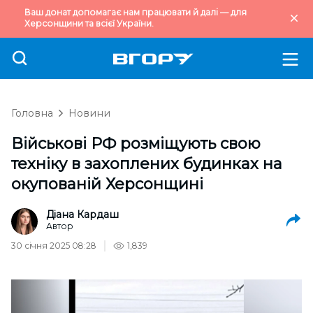
Ваш донат допомагає нам працювати й далі — для
Херсонщини та всієї України.
Головна
Новини
Військові РФ розміщують свою
техніку в захоплених будинках на
окупованій Херсонщині
Діана Кардаш
Автор
30 січня 2025 08:28
1,839