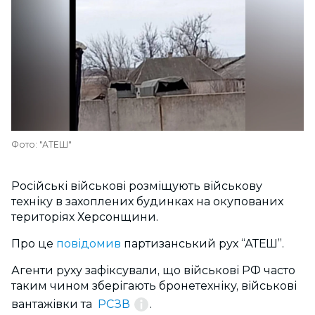
Фото: "АТЕШ"
Російські військові розміщують військову
техніку в захоплених будинках на окупованих
територіях Херсонщини.
Про це
повідомив
партизанський рух “АТЕШ”.
Агенти руху зафіксували, що військові РФ часто
таким чином зберігають бронетехніку, військові
вантажівки та
РСЗВ
.