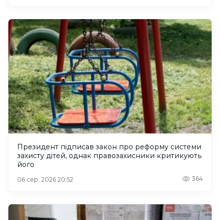
Президент підписав закон про реформу системи
захисту дітей, однак правозахисники критикують
його
364
06 сер. 2026 20:52