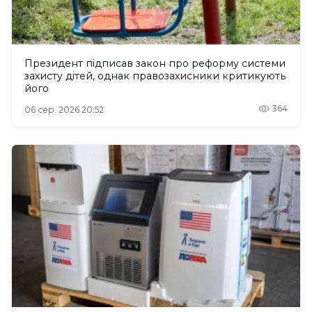
Президент підписав закон про реформу системи
захисту дітей, однак правозахисники критикують
його
364
06 сер. 2026 20:52