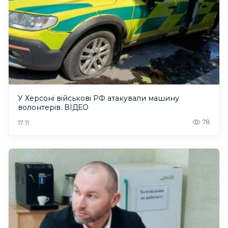
У Херсоні військові РФ атакували машину
волонтерів. ВІДЕО
78
17:11