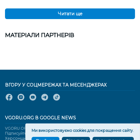
Читати ще
МАТЕРІАЛИ ПАРТНЕРІВ
ВГОРУ У СОЦМЕРЕЖАХ ТА МЕСЕНДЖЕРАХ
VGORU.ORG В GOOGLE NEWS
VGORU.ORG в GOOGLE NEWS
Ми використовуємо cookies для покращення сайту.
Підписуйтеся, щоб знати останні новини Херсона та
Херсонщини сьогодні