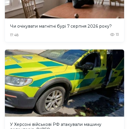
Чи очікувати магнітні бурі 7 серпня 2026 року?
13
17:48
У Херсоні військові РФ атакували машину