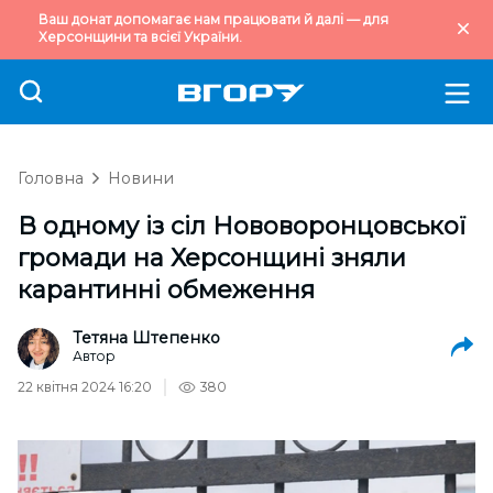
Ваш донат допомагає нам працювати й далі — для
Херсонщини та всієї України.
Головна
Новини
В одному із сіл Нововоронцовської
громади на Херсонщині зняли
карантинні обмеження
Тетяна Штепенко
Автор
22 квітня 2024 16:20
380