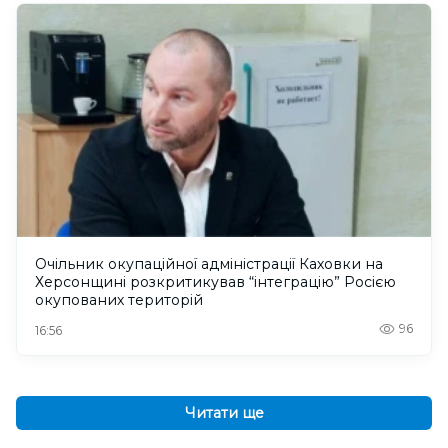
Очільник окупаційної адміністрації Каховки на
Херсонщині розкритикував “інтеграцію” Росією
окупованих територій
96
16:56
Читати ще