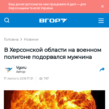
Ваш донат допомагає нам працювати й далі — для
Херсонщини та всієї України.
Головна
Новини
В Херсонской области на военном
полигоне подорвался мужчина
Vgoru
Автор
17 лютого 2016 17:31
767