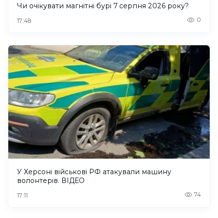
Чи очікувати магнітні бурі 7 серпня 2026 року?
0
17:48
У Херсоні військові РФ атакували машину
волонтерів. ВІДЕО
74
17:11