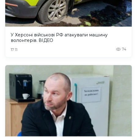
У Херсоні військові РФ атакували машину
волонтерів. ВІДЕО
74
17:11