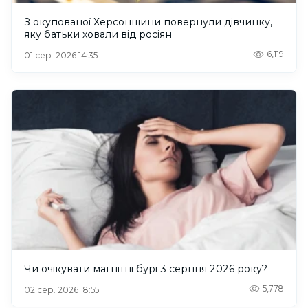
З окупованої Херсонщини повернули дівчинку,
яку батьки ховали від росіян
6,119
01 сер. 2026 14:35
Чи очікувати магнітні бурі 3 серпня 2026 року?
5,778
02 сер. 2026 18:55