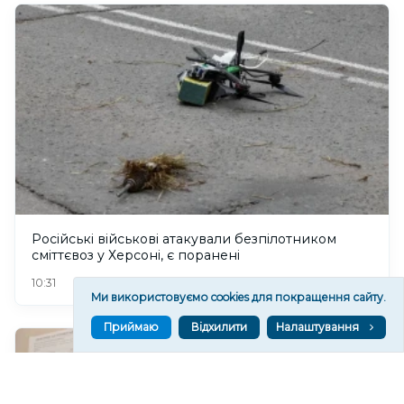
Російські військові атакували безпілотником
сміттєвоз у Херсоні, є поранені
59
10:31
Ми використовуємо cookies для покращення сайту.
Приймаю
Відхилити
Налаштування