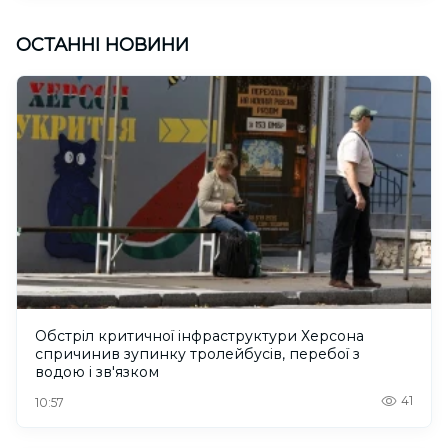
ОСТАННІ НОВИНИ
Обстріл критичної інфраструктури Херсона
спричинив зупинку тролейбусів, перебої з
водою і зв'язком
41
10:57