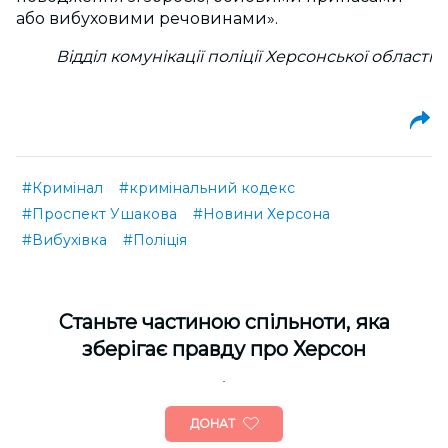
або вибуховими речовинами».
Відділ комунікації поліції Херсонської області
#Кримінал
#кримінальний кодекс
#Проспект Ушакова
#Новини Херсона
#Вибухівка
#Поліція
Cтаньте частиною спільноти, яка
зберігає правду про Херсон
ДОНАТ