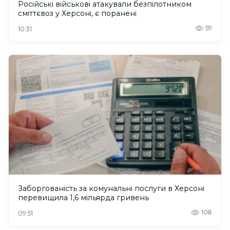
Російські військові атакували безпілотником
сміттєвоз у Херсоні, є поранені
59
10:31
Заборгованість за комунальні послуги в Херсоні
перевищила 1,6 мільярда гривень
108
09:51