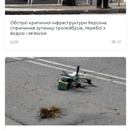
Обстріл критичної інфраструктури Херсона
спричинив зупинку тролейбусів, перебої з
водою і зв'язком
41
10:57