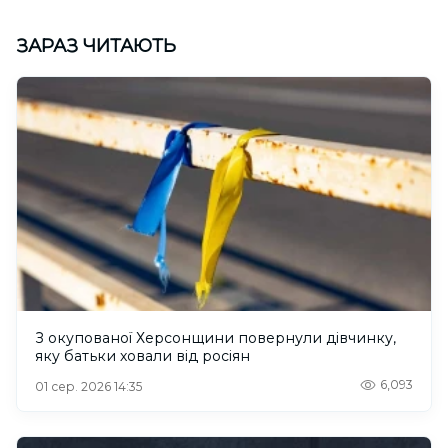
ЗАРАЗ ЧИТАЮТЬ
З окупованої Херсонщини повернули дівчинку,
яку батьки ховали від росіян
6,093
01 сер. 2026 14:35