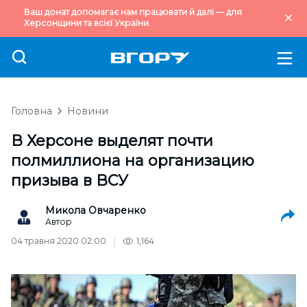
Ваш донат допомагає нам працювати й далі — для
Херсонщини та всієї України.
Головна
Новини
В Херсоне выделят почти
полмиллиона на организацию
призыва в ВСУ
Микола Овчаренко
Автор
04 травня 2020 02:00
1,164