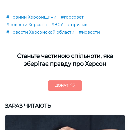
#Новини Херсонщини
#горсовет
#новости Херсона
#ВСУ
#призыв
#Новости Херсонской области
#новости
Cтаньте частиною спільноти, яка
зберігає правду про Херсон
ДОНАТ
ЗАРАЗ ЧИТАЮТЬ