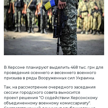
В Херсоне планируют выделить 468 тыс. грн для
проведения осеннего и весеннего военного
призыва в ряды Вооруженных сил Украины.
Так, на рассмотрение очередного заседания
сессии городского совета выносится
проект решения "О содействии Херсонскому
объединенному военному комиссариату".