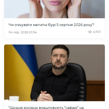
Чи очікувати магнітні бурі 5 серпня 2026 року?
4,901
04 сер. 2026 20:54
"Щодня росіяни влаштовують "сафарі" на