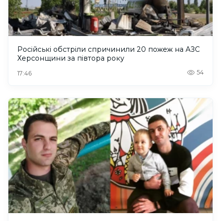
Російські обстріли спричинили 20 пожеж на АЗС
Херсонщини за півтора року
54
17:46