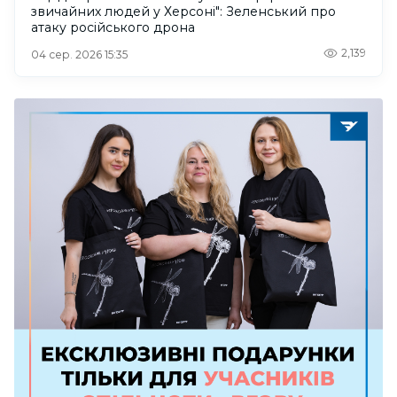
звичайних людей у Херсоні": Зеленський про
атаку російського дрона
2,139
04 сер. 2026 15:35