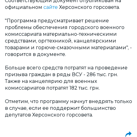
Соответствующий документ опубликован на
официальном
сайте
Херсонского горсовета.
"Программа предусматривает решение
проблемы обеспечения городского военного
комиссариата материально-техническими
средствами, оргтехникой, канцелярскими
товарами и горюче-смазочными материалами", -
говорится в документе.
Больше всего средств потратят на проведение
призыва граждан в ряды ВСУ - 286 тыс. грн.
Также на канцелярию для военных
комиссариатов потратят 182 тыс. грн.
Отметим, что программу начнут внедрять только
в случае, если ее поддержит большинство
депутатов Херсонского горсовета.