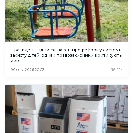
Президент підписав закон про реформу системи
захисту дітей, однак правозахисники критикують
його
332
06 сер. 2026 20:52