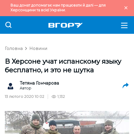
Ваш донат допомагає нам працювати й далі — для
Херсонщини та всієї України.
Головна
Новини
В Херсоне учат испанскому языку
бесплатно, и это не шутка
Тетяна Гончарова
Автор
13 лютого 2020 10:02
1,132