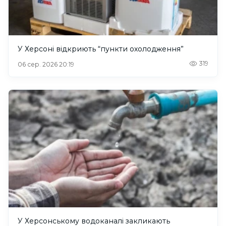
У Херсоні відкриють “пункти охолодження”
319
06 сер. 2026 20:19
У Херсонському водоканалі закликають