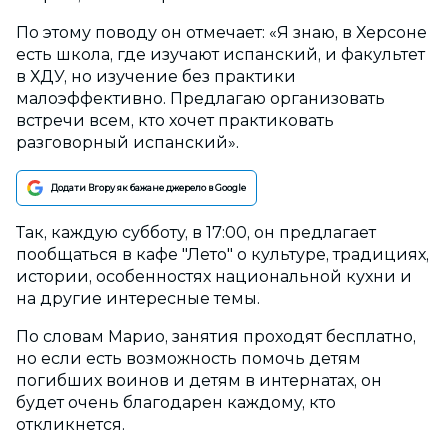
По этому поводу он отмечает: «Я знаю, в Херсоне
есть школа, где изучают испанский, и факультет
в ХДУ, но изучение без практики
малоэффективно. Предлагаю организовать
встречи всем, кто хочет практиковать
разговорный испанский».
Додати Вгору як бажане джерело в Google
Так, каждую субботу, в 17:00, он предлагает
пообщаться в кафе "Лето" о культуре, традициях,
истории, особенностях национальной кухни и
на другие интересные темы.
По словам Марио, занятия проходят бесплатно,
но если есть возможность помочь детям
погибших воинов и детям в интернатах, он
будет очень благодарен каждому, кто
откликнется.