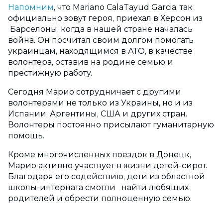
Напомним
, что Mariano CalaTayud Garcia, так
официально зовут героя, приехал в Херсон из
Барселоны, когда в нашей стране началась
война. Он посчитал своим долгом помогать
украинцам, находящимся в АТО, в качестве
волонтера, оставив на родине семью и
престижную работу.
Сегодня Марио сотрудничает с другими
волонтерами не только из Украины, но и из
Испании, Аргентины, США и других стран.
Волонтеры постоянно присылают гуманитарную
помощь.
Кроме многочисленных поездок в Донецк,
Марио активно участвует в жизни детей-сирот.
Благодаря его содействию, дети из областной
школы-интерната смогли найти любящих
родителей и обрести полноценную семью.