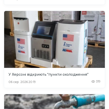
У Херсоні відкриють “пункти охолодження”
319
06 сер. 2026 20:19