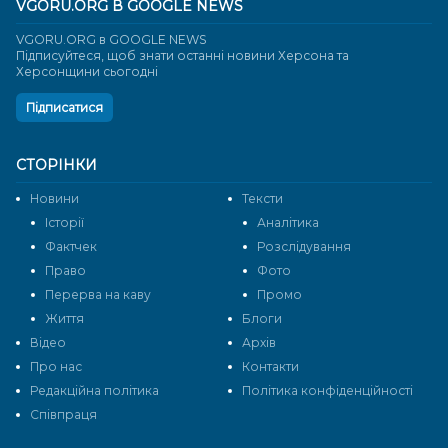
VGORU.ORG В GOOGLE NEWS
VGORU.ORG в GOOGLE NEWS
Підписуйтеся, щоб знати останні новини Херсона та
Херсонщини сьогодні
Підписатися
СТОРІНКИ
Новини
Тексти
Історії
Аналітика
Фактчек
Розслідування
Право
Фото
Перерва на каву
Промо
Життя
Блоги
Відео
Архів
Про нас
Контакти
Редакційна політика
Політика конфіденційності
Cпівпраця