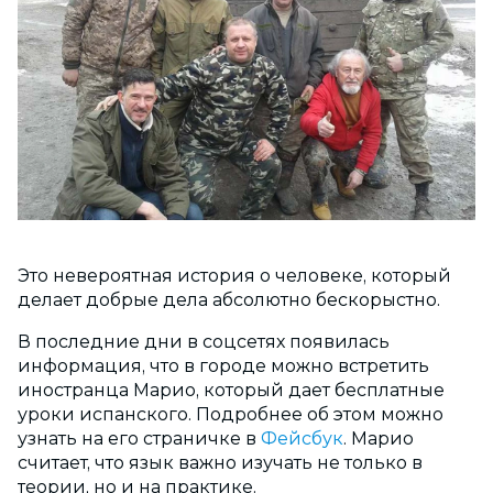
Это невероятная история о человеке, который
делает добрые дела абсолютно бескорыстно.
В последние дни в соцсетях появилась
информация, что в городе можно встретить
иностранца Марио, который дает бесплатные
уроки испанского. Подробнее об этом можно
узнать на его страничке в
Фейсбук
. Марио
считает, что язык важно изучать не только в
теории, но и на практике.