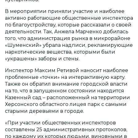
В мероприятии приняли участие и наиболее
активно работающие общественные инспектора
по благоустройству, которые рассказали о своей
деятельности. Так, Анжела Марченко добилась
того, что администрация рынка в микрорайоне
«Шуменский» убрала надписи, рекламирующие
наркотические вещества, которыми были
«украшены» заборы и стены.
Инспектор Максим Ретивой наносит наиболее
проблемные «точки» на интерактивную карту.
Также он обратил внимание городской власти
на то, что в запущенном состоянии находится
Казенный сад – расположенный на территории
Херсонского областного лицея парк с самыми
старыми деревьями в городе.
«При участии общественных инспекторов
составлены 25 административных протоколов,
по каждому их которых людьми, виновными в