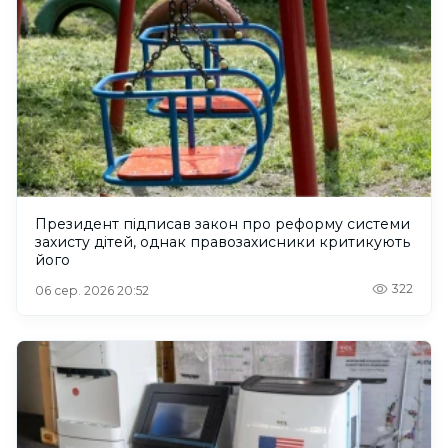
Президент підписав закон про реформу системи
захисту дітей, однак правозахисники критикують
його
322
06 сер. 2026 20:52