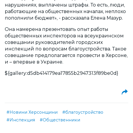
нарушениях, выплачены штрафы. То есть, люди,
работающие на общественных началах, неплохо
пополнили бюджет», - рассказала Елена Мазур.
Она намерена презентовать опыт работы
общественных инспекторов на всеукраинском
совещании руководителей городских
инспекций по вопросам благоустройства. Такое
совещание предполагается провести в Херсоне,
и – впервые в Украине.
${gallery:d5db414179ea17855b2947313f89be0d}
#Новини Херсонщини
#благоустройство
#Инспекция
#Общественники