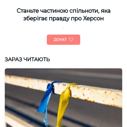
Cтаньте частиною спільноти, яка
зберігає правду про Херсон
ДОНАТ
ЗАРАЗ ЧИТАЮТЬ