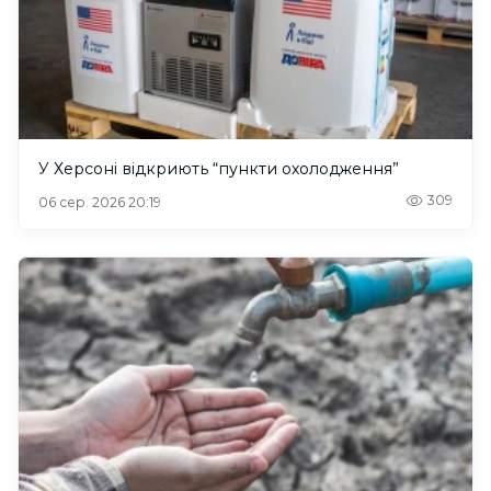
У Херсоні відкриють “пункти охолодження”
309
06 сер. 2026 20:19