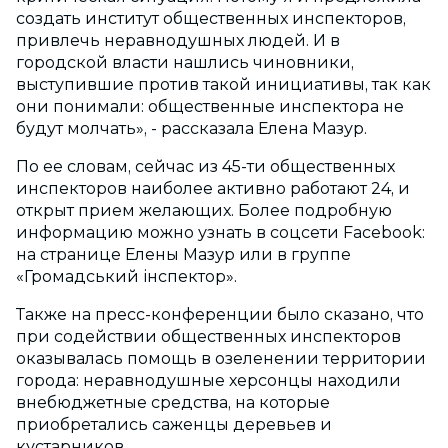
создать институт общественных инспекторов,
привлечь неравнодушных людей. И в
городской власти нашлись чиновники,
выступившие против такой инициативы, так как
они понимали: общественные инспектора не
будут молчать», - рассказала Елена Мазур.
По ее словам, сейчас из 45-ти общественных
инспекторов наиболее активно работают 24, и
открыт прием желающих. Более подробную
информацию можно узнать в соцсети Facebook:
на странице Елены Мазур или в группе
«Громадський інспектор».
Также на пресс-конференции было сказано, что
при содействии общественных инспекторов
оказывалась помощь в озеленении территории
города: неравнодушные херсонцы находили
внебюджетные средства, на которые
приобретались саженцы деревьев и
кустарников.