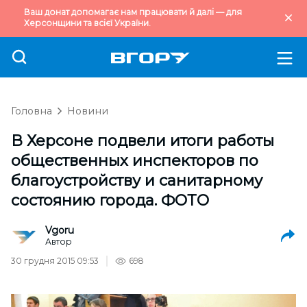
Ваш донат допомагає нам працювати й далі — для
Херсонщини та всієї України.
Головна
Новини
В Херсоне подвели итоги работы
общественных инспекторов по
благоустройству и санитарному
состоянию города. ФОТО
Vgoru
Автор
30 грудня 2015 09:53
698