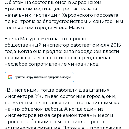
Об этом на состоявшейся в Херсонском
Кризисном медиа-центре рассказала
начальник инспекции Херсонского горсовета
по контролю за благоустройством и санитарным
состоянием города Елена Мазур.
Елена Мазур отметила, что проект
общественный инспектор работает с июля 2015
года. Когда она предложила городской власти
реализовать его, то пришлось преодолевать
неслабое сопротивление чиновников.
Додати Вгору як бажане джерело в Google
«В инспекции тогда работали два штатных
инспектора. Учитывая состояние города, они,
разумеется, не справлялись со «свалившимся»
на них объемом работы. А когда один из
инспекторов из-за серьезной травмы месяц
провел на больничном, возникла просто
критическая ситуация. Потому я и предложила