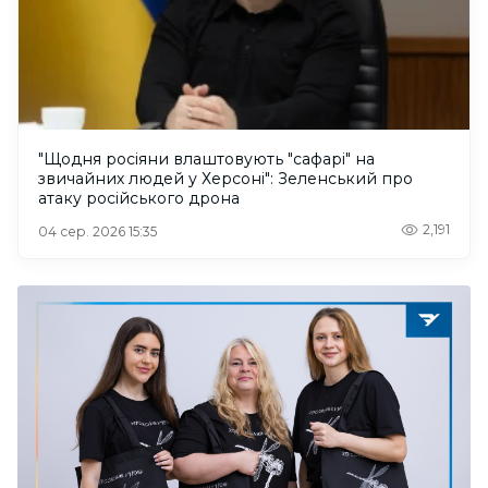
"Щодня росіяни влаштовують "сафарі" на
звичайних людей у Херсоні": Зеленський про
атаку російського дрона
2,191
04 сер. 2026 15:35