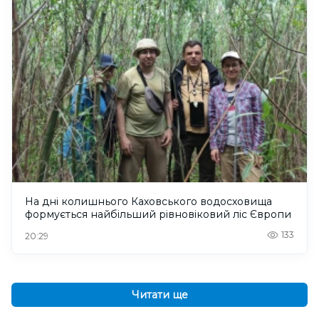
На дні колишнього Каховського водосховища
формується найбільший рівновіковий ліс Європи
133
20:29
Читати ще