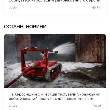
формується найбільший рівновіковий ліс Європи
133
20:29
ОСТАННІ НОВИНИ
На Херсонщині сім місяців тестували український
роботизований комплекс для пожежогасіння
25
20:43