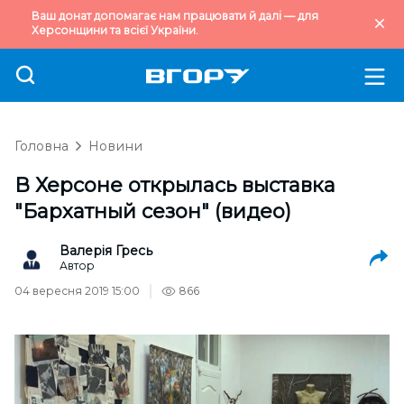
Ваш донат допомагає нам працювати й далі — для
Херсонщини та всієї України.
Головна
Новини
В Херсоне открылась выставка
"Бархатный сезон" (видео)
Валерія Гресь
Автор
04 вересня 2019 15:00
866