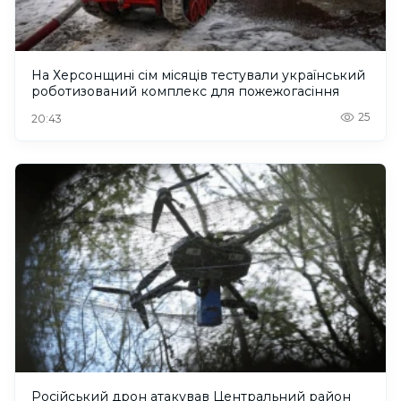
На Херсонщині сім місяців тестували український
роботизований комплекс для пожежогасіння
25
20:43
Російський дрон атакував Центральний район