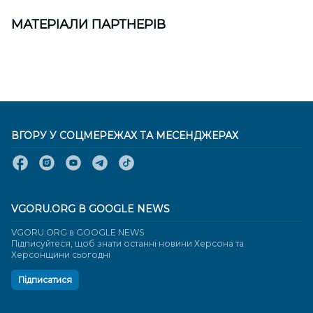
МАТЕРІАЛИ ПАРТНЕРІВ
ВГОРУ У СОЦМЕРЕЖАХ ТА МЕСЕНДЖЕРАХ
VGORU.ORG В GOOGLE NEWS
VGORU.ORG в GOOGLE NEWS
Підписуйтеся, щоб знати останні новини Херсона та
Херсонщини сьогодні
Підписатися