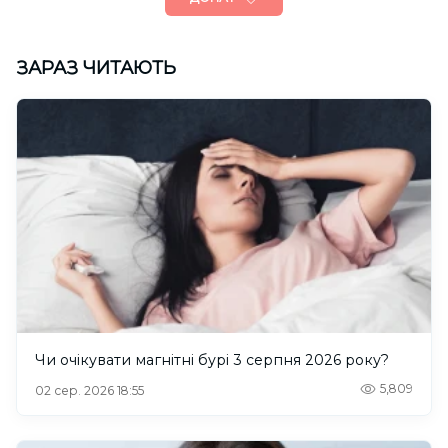
ЗАРАЗ ЧИТАЮТЬ
Чи очікувати магнітні бурі 3 серпня 2026 року?
5,809
02 сер. 2026 18:55