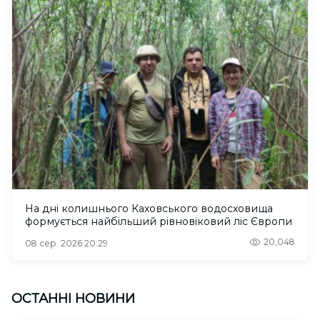
На дні колишнього Каховського водосховища
формується найбільший рівновіковий ліс Європи
20,048
08 сер. 2026 20:29
ОСТАННІ НОВИНИ