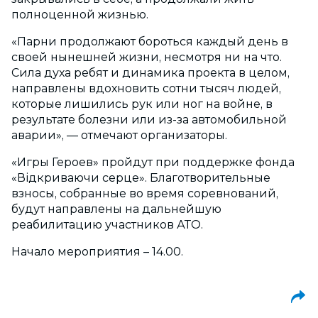
полноценной жизнью.
«Парни продолжают бороться каждый день в
своей нынешней жизни, несмотря ни на что.
Сила духа ребят и динамика проекта в целом,
направлены вдохновить сотни тысяч людей,
которые лишились рук или ног на войне, в
результате болезни или из-за автомобильной
аварии», — отмечают организаторы.
«Игры Героев» пройдут при поддержке фонда
«Відкриваючи серце». Благотворительные
взносы, собранные во время соревнований,
будут направлены на дальнейшую
реабилитацию участников АТО.
Начало мероприятия – 14.00.