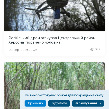
Російський дрон атакував Центральний район
Херсона: поранено чоловіка
342
08 сер. 2026 20:39
Ми використовуємо cookies для покращення сайту.
Приймаю
Відхилити
Налаштування