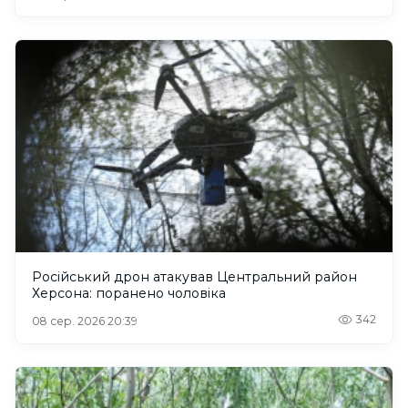
Російський дрон атакував Центральний район
Херсона: поранено чоловіка
342
08 сер. 2026 20:39