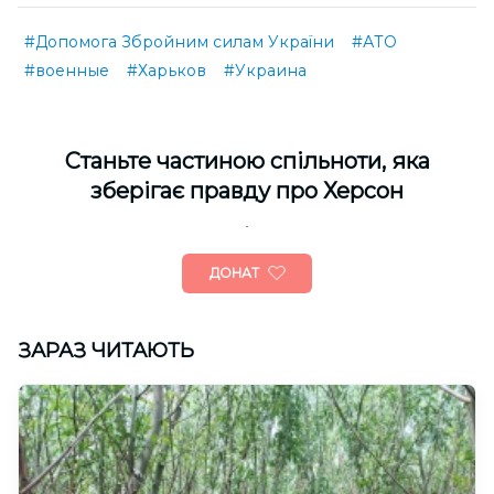
#Допомога Збройним силам України
#АТО
#военные
#Харьков
#Украина
Cтаньте частиною спільноти, яка
зберігає правду про Херсон
ДОНАТ
ЗАРАЗ ЧИТАЮТЬ