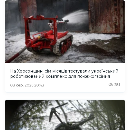
На Херсонщині сім місяців тестували український
роботизований комплекс для пожежогасіння
281
08 сер. 2026 20:43