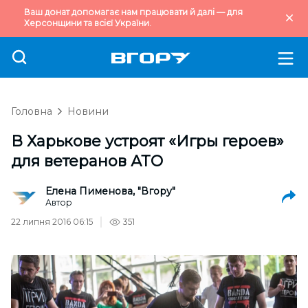
Ваш донат допомагає нам працювати й далі — для
Херсонщини та всієї України.
Головна
Новини
В Харькове устроят «Игры героев»
для ветеранов АТО
Елена Пименова, "Вгору"
Автор
22 липня 2016 06:15
351