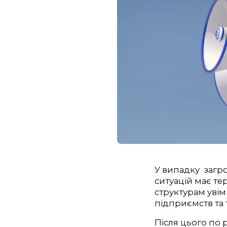
У випадку загр
ситуацій має т
структурам увім
підприємств та 
Після цього по 