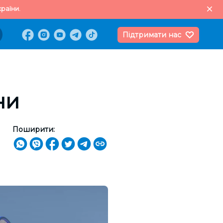
раїни.
Підтримати нас
ни
Поширити: