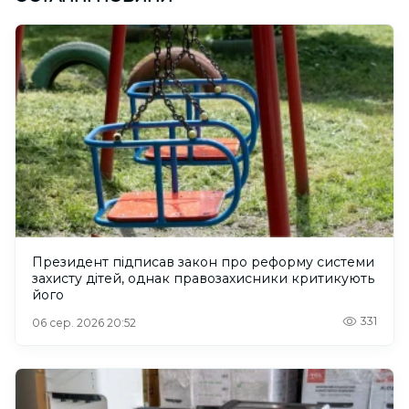
Президент підписав закон про реформу системи
захисту дітей, однак правозахисники критикують
його
331
06 сер. 2026 20:52