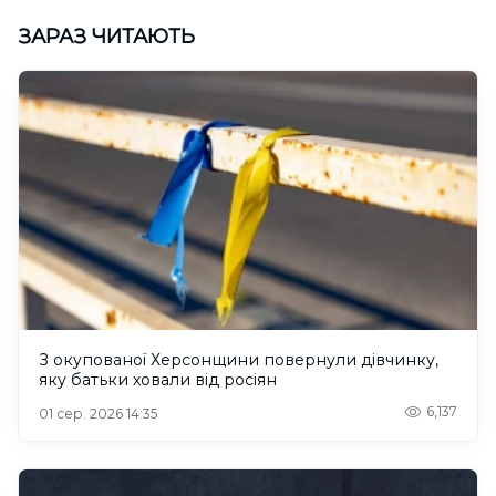
ЗАРАЗ ЧИТАЮТЬ
З окупованої Херсонщини повернули дівчинку,
яку батьки ховали від росіян
6,137
01 сер. 2026 14:35