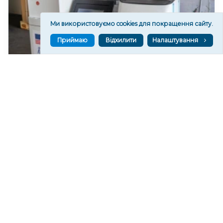
Ми використовуємо cookies для покращення сайту.
Приймаю
Відхилити
Налаштування
У Херсоні відкриють “пункти охолодження”
318
06 сер. 2026 20:19