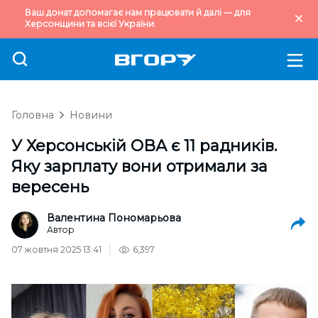
Ваш донат допомагає нам працювати й далі — для
Херсонщини та всієї України.
Головна
Новини
У Херсонській ОВА є 11 радників.
Яку зарплату вони отримали за
вересень
Валентина Пономарьова
Автор
07 жовтня 2025 13:41
6,397