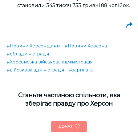
становили 345 тисяч 753 гривні 88 копійок.
#Новини Херсонщини
#Новини Херсона
#обладміністрація
#Херсонська військова адміністрація
#військова адміністрація
#зарплата
Cтаньте частиною спільноти, яка
зберігає правду про Херсон
ДОНАТ