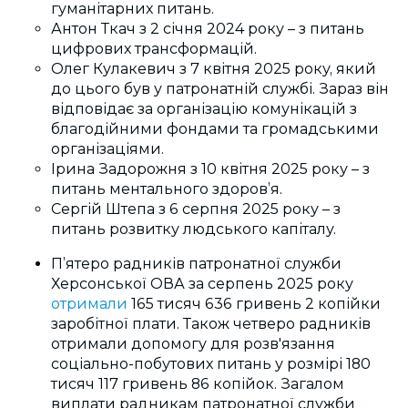
гуманітарних питань.
Антон Ткач з 2 січня 2024 року – з питань
цифрових трансформацій.
Олег Кулакевич з 7 квітня 2025 року, який
до цього був у патронатній службі. Зараз він
відповідає за організацію комунікацій з
благодійними фондами та громадськими
організаціями.
Ірина Задорожня з 10 квітня 2025 року – з
питань ментального здоров’я.
Сергій Штепа з 6 серпня 2025 року – з
питань розвитку людського капіталу.
П’ятеро радників патронатної служби
Херсонської ОВА за серпень 2025 року
отримали
165 тисяч 636 гривень 2 копійки
заробітної плати. Також четверо радників
отримали допомогу для розв'язання
соціально-побутових питань у розмірі 180
тисяч 117 гривень 86 копійок. Загалом
виплати радникам патронатної служби