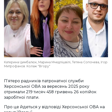
Катерина Цимбалюк, Марина Мчедлішвілі, Тетяна Сопочева, Ігор
Митрофанов. Колаж "Вгору"
П’ятеро радників патронатної служби
Херсонської ОВА за вересень 2025 року
отримали 219 тисяч 458 гривень 26 копійок
заробітної плати.
Про це йдеться у відповіді Херсонської ОВА на