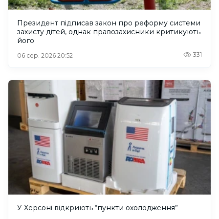
Президент підписав закон про реформу системи
захисту дітей, однак правозахисники критикують
його
331
06 сер. 2026 20:52
У Херсоні відкриють “пункти охолодження”