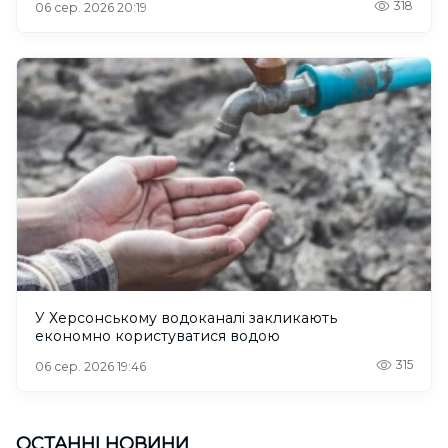
318
06 сер. 2026 20:19
У Херсонському водоканалі закликають
економно користуватися водою
315
06 сер. 2026 19:46
ОСТАННІ НОВИНИ