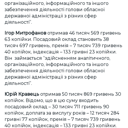
організаційного, інформаційного та іншого
забезпечення діяльності голови обласної
державної адміністрації з різних сфер
діяльності”.
Ігор Митрофанов
отримав 46 тисяч 569 гривень
63 копійки. Посадовий оклад становить 38
тисяч 697 гривень, премія – 7 тисяч 739 гривень
40 копійок, індексація – 133 гривні 23 копійки.
Він займається “здійсненням аналітичного,
організаційного, інформаційного та іншого
забезпечення діяльності голови обласної
державної адміністрації з різних сфер
діяльності”.
Юрій Кравець
отримав 50 тисяч 869 гривень 30
копійок. Відомо, що в цю суму входить
посадовий оклад – 30 тисяч 711 гривень 90
копійок, доплата за вислугу років – 12 тисяч 284
гривні 77 копійок, премія – 7 тисяч 739 гривень
40 копійок, індексація – 133 гривні 23 копійки.