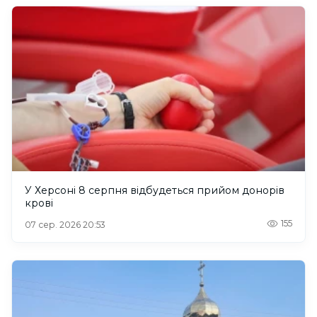
У Херсоні 8 серпня відбудеться прийом донорів
крові
155
07 сер. 2026 20:53