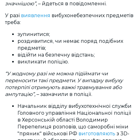
значнішою”,
– йдеться в повідомленні.
У разі
виявлення
вибухонебезпечних предметів
треба:
зупинитися;
роздивитися, чи немає поряд подібних
предметів;
відійти на безпечну відстань;
викликати поліцію.
“У жодному разі не можна підіймати чи
переносити такі предмети. У випадку вибуху
потерпілі отримують важкі травмування або
ампутацію”,
– зазначили в поліції.
Начальник відділу вибухотехнічної служби
Головного управління Національної поліції
в Херсонській області Володимир
Перепелиця розповів, що саморобні міни
"пряник" військові РФ
виготовляють
з 3D-