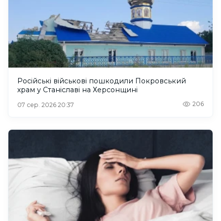
Російські військові пошкодили Покровський
храм у Станіславі на Херсонщині
206
07 сер. 2026 20:37