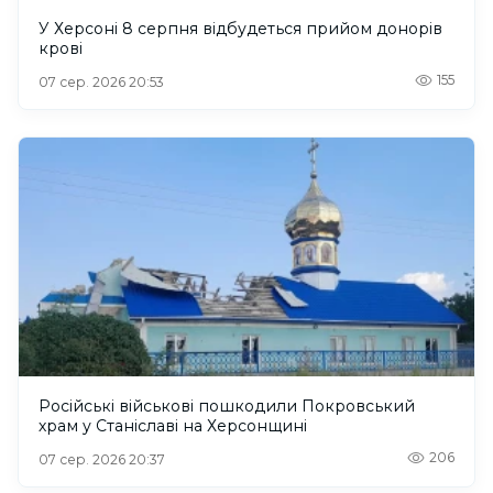
У Херсоні 8 серпня відбудеться прийом донорів
крові
155
07 сер. 2026 20:53
Російські військові пошкодили Покровський
храм у Станіславі на Херсонщині
206
07 сер. 2026 20:37