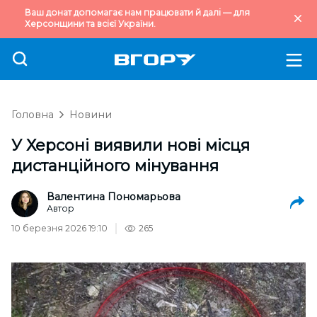
Ваш донат допомагає нам працювати й далі — для
Херсонщини та всієї України.
Головна
Новини
У Херсоні виявили нові місця
дистанційного мінування
Валентина Пономарьова
Автор
10 березня 2026 19:10
265