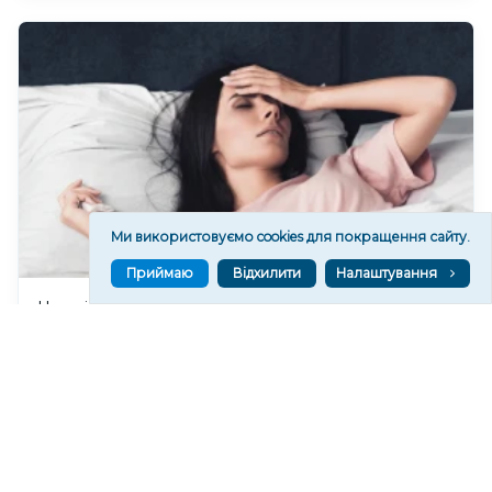
Ми використовуємо cookies для покращення сайту.
Приймаю
Відхилити
Налаштування
Чи очікувати магнітні бурі 8 серпня 2026 року?
443
07 сер. 2026 19:52
Читати ще