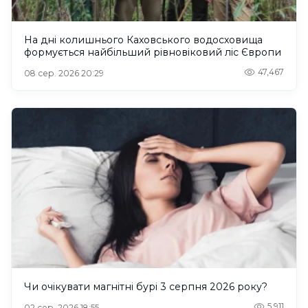
На дні колишнього Каховського водосховища
формується найбільший рівновіковий ліс Європи
47,467
08 сер. 2026 20:29
Чи очікувати магнітні бурі 3 серпня 2026 року?
5,911
02 сер. 2026 18:55