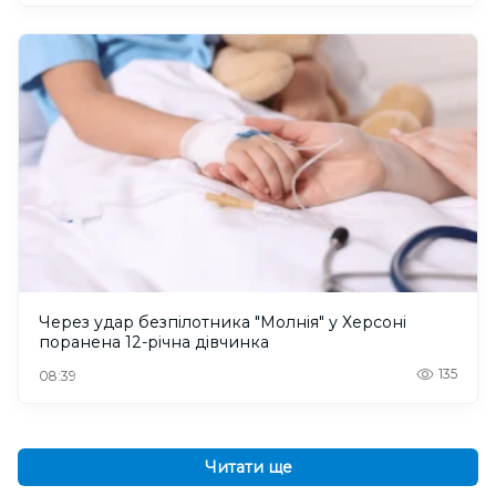
Через удар безпілотника "Молнія" у Херсоні
поранена 12-річна дівчинка
135
08:39
Читати ще