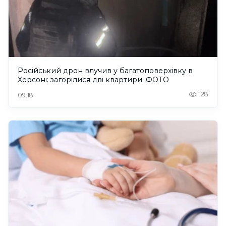
Російський дрон влучив у багатоповерхівку в
Херсоні: загорілися дві квартири. ФОТО
128
09:18