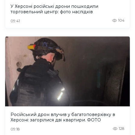
У Херсоні російські дрони пошкодили
торговельний центр: фото наслідків
104
09:41
Російський дрон влучив у багатоповерхівку в
Херсоні: загорілися дві квартири. ФОТО
128
09:18