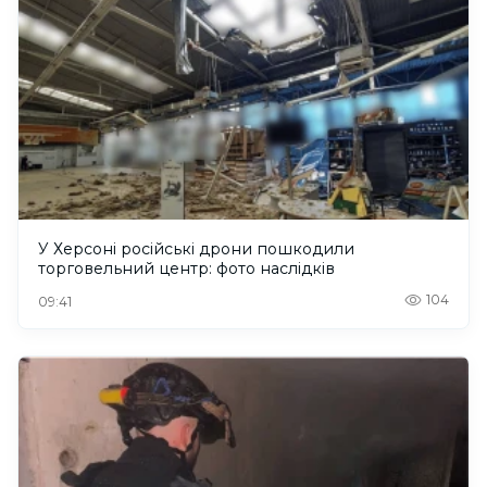
У Херсоні російські дрони пошкодили
торговельний центр: фото наслідків
104
09:41