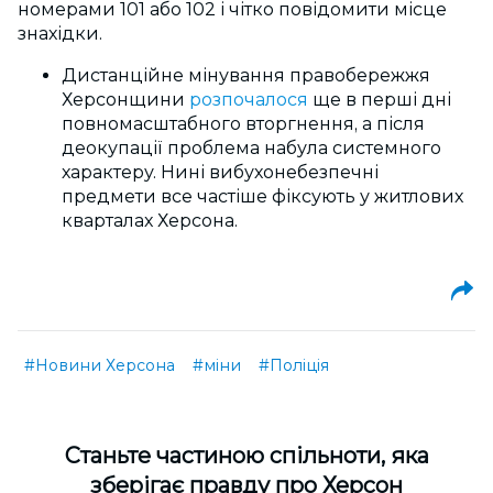
номерами 101 або 102 і чітко повідомити місце
знахідки.
Дистанційне мінування правобережжя
Херсонщини
розпочалося
ще в перші дні
повномасштабного вторгнення, а після
деокупації проблема набула системного
характеру. Нині вибухонебезпечні
предмети все частіше фіксують у житлових
кварталах Херсона.
#Новини Херсона
#міни
#Поліція
Cтаньте частиною спільноти, яка
зберігає правду про Херсон