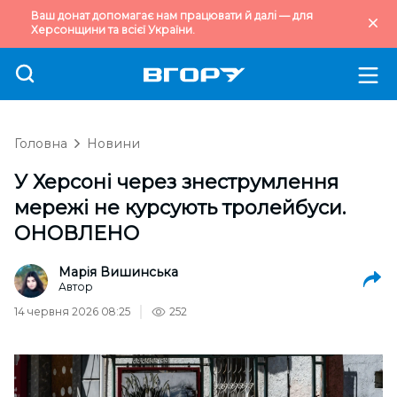
Ваш донат допомагає нам працювати й далі — для
Херсонщини та всієї України.
Головна
Новини
У Херсоні через знеструмлення
мережі не курсують тролейбуси.
ОНОВЛЕНО
Марія Вишинська
Автор
14 червня 2026 08:25
252