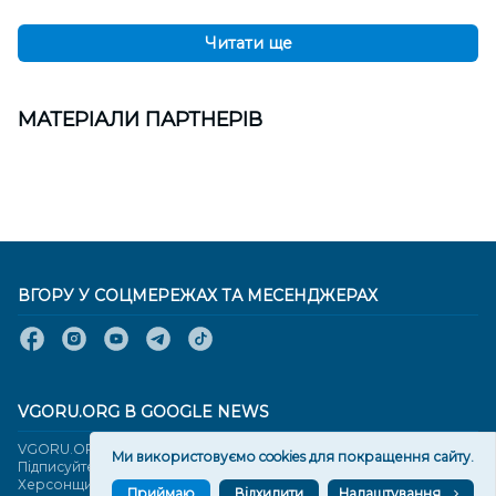
Читати ще
МАТЕРІАЛИ ПАРТНЕРІВ
ВГОРУ У СОЦМЕРЕЖАХ ТА МЕСЕНДЖЕРАХ
VGORU.ORG В GOOGLE NEWS
VGORU.ORG в GOOGLE NEWS
Ми використовуємо cookies для покращення сайту.
Підписуйтеся, щоб знати останні новини Херсона та
Херсонщини сьогодні
Приймаю
Відхилити
Налаштування