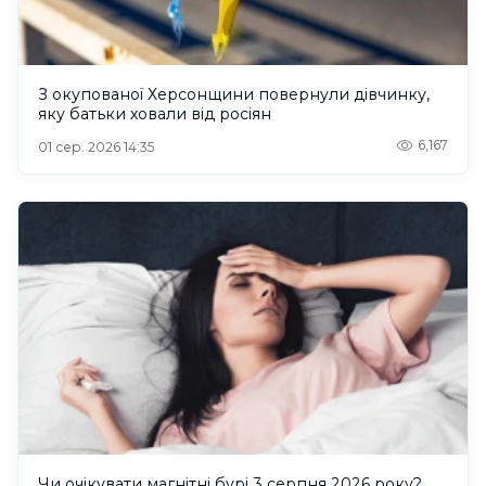
З окупованої Херсонщини повернули дівчинку,
яку батьки ховали від росіян
6,167
01 сер. 2026 14:35
Чи очікувати магнітні бурі 3 серпня 2026 року?