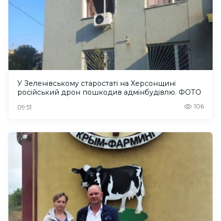
У Зеленівському старостаті на Херсонщині
російський дрон пошкодив адмінбудівлю. ФОТО
106
09:51