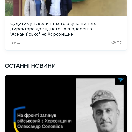
Судитимуть колишнього окупаційного
директора дослідного господарства
"Асканійське" на Херсонщині
117
09:34
ОСТАННІ НОВИНИ