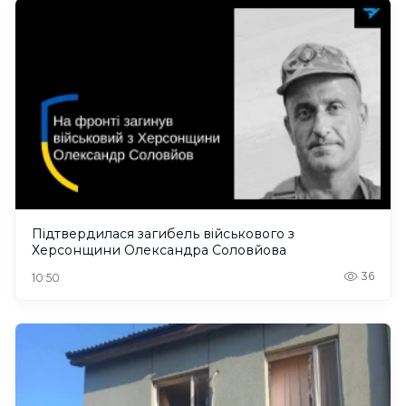
Підтвердилася загибель військового з
Херсонщини Олександра Соловйова
36
10:50