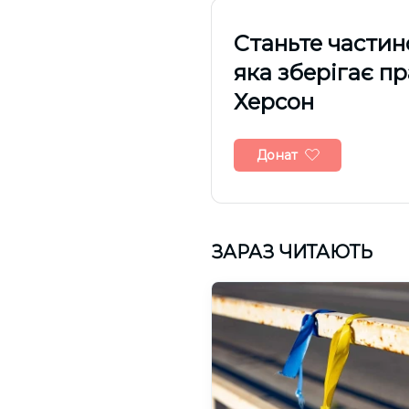
Cтаньте частин
яка зберігає п
Херсон
Донат
ЗАРАЗ ЧИТАЮТЬ