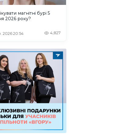
ікувати магнітні бурі 5
ня 2026 року?
4,827
. 2026 20:54