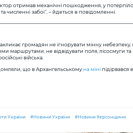
рактор отримав механічні пошкодження, у потерпіл
та численні забої”, – йдеться в повідомленні.
закликає громадян не ігнорувати мінну небезпеку,
и маршрутами, не відвідувати поля, лісосмуги та 
осійські війська.
домляли, що в Архангельському
на міні
підірвався 
оти України
#Новини України
#Новини Херсонщини