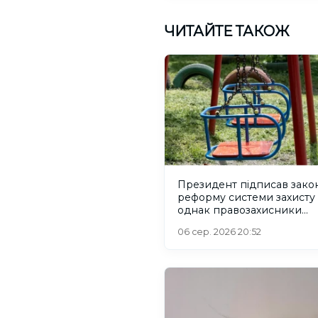
ЧИТАЙТЕ ТАКОЖ
Президент підписав зако
реформу системи захисту 
однак правозахисники
критикують його
06 сер. 2026 20:52