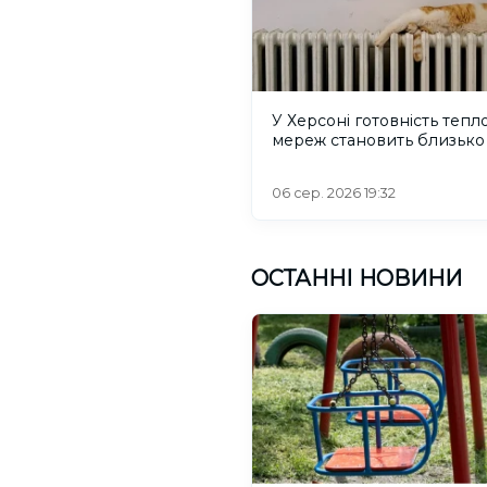
У Херсоні готовність тепл
мереж становить близько
06 сер. 2026 19:32
ОСТАННІ НОВИНИ