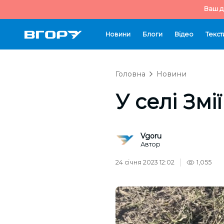
Ваш д
Новини
Блоги
Відео
Текст
Головна
Новини
У селі Змі
Vgoru
Автор
24 січня 2023 12:02
1,055