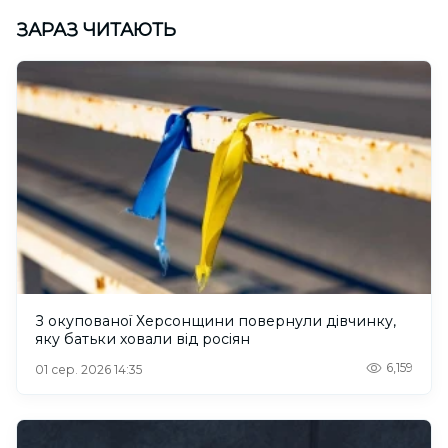
ЗАРАЗ ЧИТАЮТЬ
З окупованої Херсонщини повернули дівчинку,
яку батьки ховали від росіян
6,159
01 сер. 2026 14:35