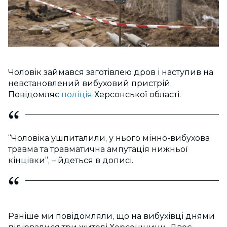
Чоловік займався заготівлею дров і наступив на
невстановлений вибуховий пристрій.
Повідомляє
поліція
Херсонської області.
“Чоловіка ушпиталили, у нього мінно-вибухова
травма та травматична ампутація нижньої
кінцівки”, – йдеться в дописі.
Раніше ми повідомляли, що на вибухівці днями