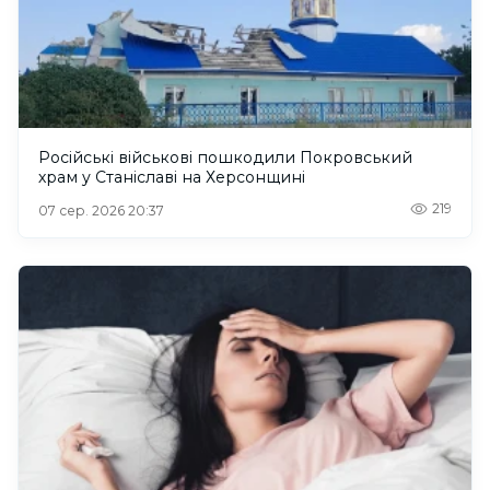
Російські військові пошкодили Покровський
храм у Станіславі на Херсонщині
219
07 сер. 2026 20:37