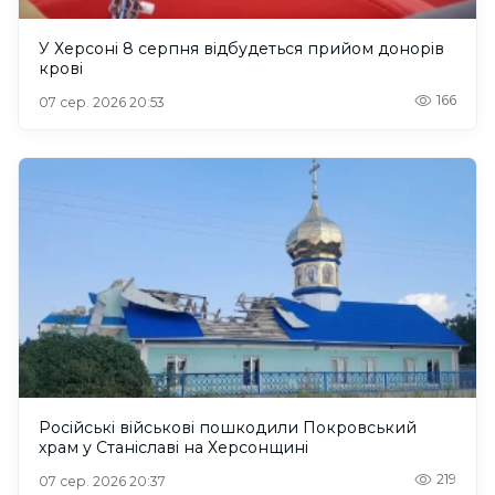
У Херсоні 8 серпня відбудеться прийом донорів
крові
166
07 сер. 2026 20:53
Російські військові пошкодили Покровський
храм у Станіславі на Херсонщині
219
07 сер. 2026 20:37