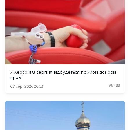
У Херсоні 8 серпня відбудеться прийом донорів
крові
166
07 сер. 2026 20:53