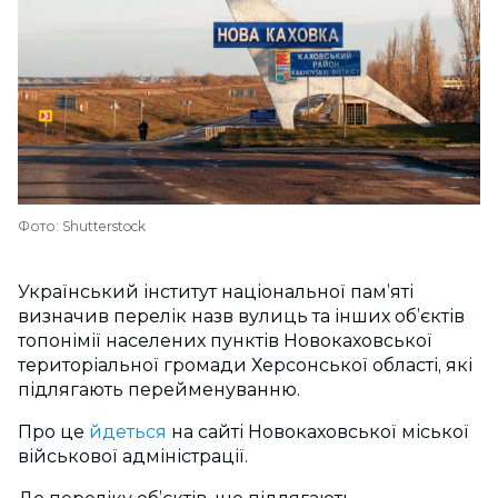
Фото: Shutterstock
Український інститут національної памʼяті
визначив перелік назв вулиць та інших об’єктів
топонімії населених пунктів Новокаховської
територіальної громади Херсонської області, які
підлягають перейменуванню.
Про це
йдеться
на сайті Новокаховської міської
військової адміністрації.