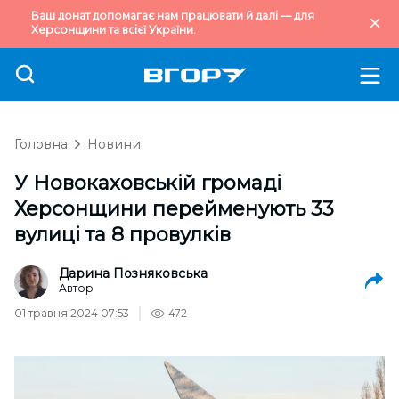
Ваш донат допомагає нам працювати й далі — для
Херсонщини та всієї України.
Головна
Новини
У Новокаховській громаді
Херсонщини перейменують 33
вулиці та 8 провулків
Дарина Позняковська
Автор
01 травня 2024 07:53
472