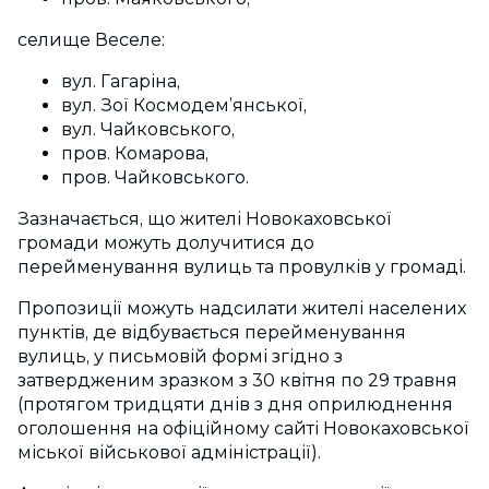
селище Веселе:
вул. Гагаріна,
вул. Зої Космодем’янської,
вул. Чайковського,
пров. Комарова,
пров. Чайковського.
Зазначається, що жителі Новокаховської
громади можуть долучитися до
перейменування вулиць та провулків у громаді.
Пропозиції можуть надсилати жителі населених
пунктів, де відбувається перейменування
вулиць, у письмовій формі згідно з
затвердженим зразком з 30 квітня по 29 травня
(протягом тридцяти днів з дня оприлюднення
оголошення на офіційному сайті Новокаховської
міської військової адміністрації).