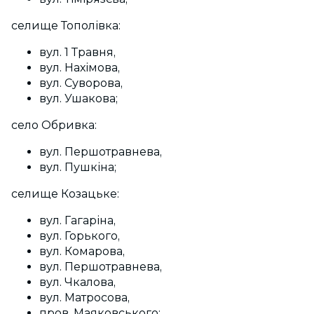
селище Тополівка:
вул. 1 Травня,
вул. Нахімова,
вул. Суворова,
вул. Ушакова;
село Обривка:
вул. Першотравнева,
вул. Пушкіна;
селище Козацьке:
вул. Гагаріна,
вул. Горького,
вул. Комарова,
вул. Першотравнева,
вул. Чкалова,
вул. Матросова,
пров. Маяковського;