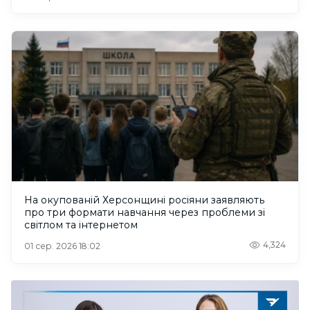
На окупованій Херсонщині росіяни заявляють
про три формати навчання через проблеми зі
світлом та інтернетом
4,324
01 сер. 2026 18:02