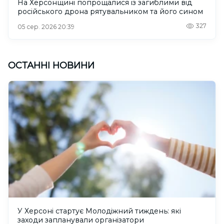
На Херсонщині попрощалися із загиблими від
російського дрона рятувальником та його сином
327
05 сер. 2026 20:39
ОСТАННІ НОВИНИ
У Херсоні стартує Молодіжний тиждень: які
заходи запланували організатори