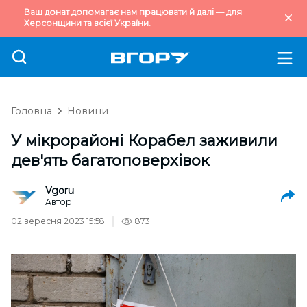
Ваш донат допомагає нам працювати й далі — для
Херсонщини та всієї України.
Головна
Новини
У мікрорайоні Корабел заживили
дев'ять багатоповерхівок
Vgoru
Автор
02 вересня 2023 15:58
873