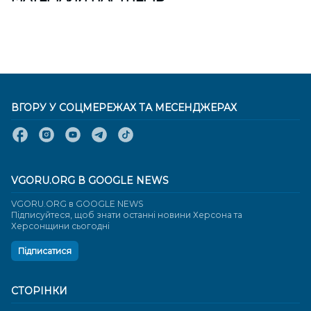
ВГОРУ У СОЦМЕРЕЖАХ ТА МЕСЕНДЖЕРАХ
VGORU.ORG В GOOGLE NEWS
VGORU.ORG в GOOGLE NEWS
Підписуйтеся, щоб знати останні новини Херсона та
Херсонщини сьогодні
Підписатися
СТОРІНКИ