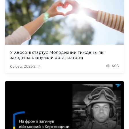
У Херсоні стартує Молодіжний тиждень: які
заходи запланували організатори
408
05 сер. 2026 21:14