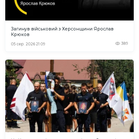
Загинув військовий з Херсонщини Ярослав
Крюков
389
05 сер. 2026 21:09