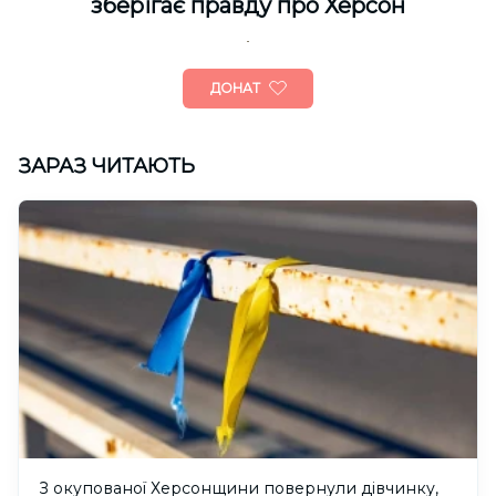
зберігає правду про Херсон
ДОНАТ
ЗАРАЗ ЧИТАЮТЬ
З окупованої Херсонщини повернули дівчинку,