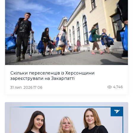
Скільки переселенців із Херсонщини
зареєстрували на Закарпатті
4,746
31 лип. 2026 17:06