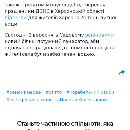
Також, протягом минулої доби, 1 вересня,
працівники ДСНС в Херсонській області
підвезли
для жителів Херсона 20 тонн питної
води.
Сьогодні, 2 вересня, в Садовому
встановили
новий більш потужний генератор, аби
одночасно працювали дві помпові станції та
жителі села були забезпечені водою.
#ремонт мереж
#світло
#Корабельний район
#електропостачання
#Новини Херсонщини
Cтаньте частиною спільноти, яка