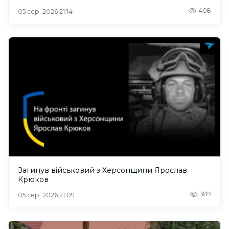
408
05 сер. 2026 21:14
Загинув військовий з Херсонщини Ярослав
Крюков
389
05 сер. 2026 21:09