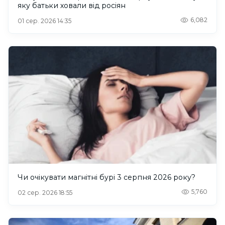
яку батьки ховали від росіян
6,082
01 сер. 2026 14:35
Чи очікувати магнітні бурі 3 серпня 2026 року?
5,760
02 сер. 2026 18:55