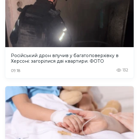
Російський дрон влучив у багатоповерхівку в
Херсоні: загорілися дві квартири. ФОТО
132
09:18