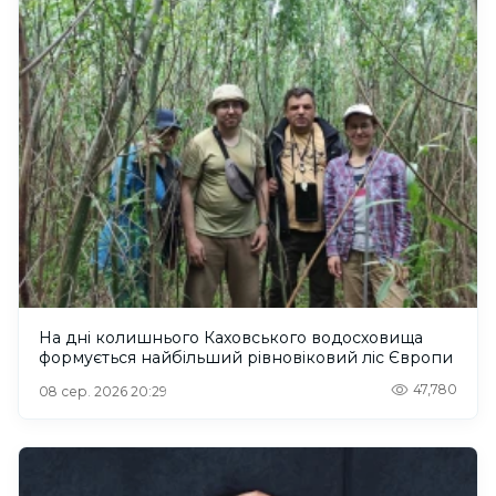
На дні колишнього Каховського водосховища
формується найбільший рівновіковий ліс Європи
47,780
08 сер. 2026 20:29