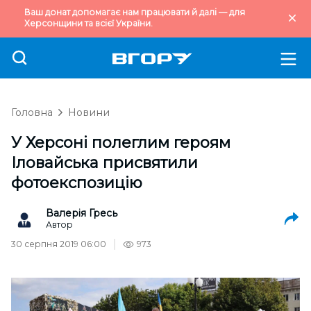
Ваш донат допомагає нам працювати й далі — для
Херсонщини та всієї України.
Головна
Новини
У Херсоні полеглим героям
Іловайська присвятили
фотоекспозицію
Валерія Гресь
Автор
30 серпня 2019 06:00
973