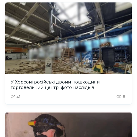
У Херсоні російські дрони пошкодили
торговельний центр: фото наслідків
111
09:41