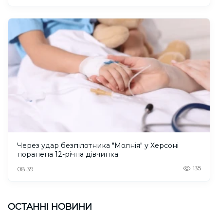
Через удар безпілотника "Молнія" у Херсоні
поранена 12-річна дівчинка
135
08:39
ОСТАННІ НОВИНИ