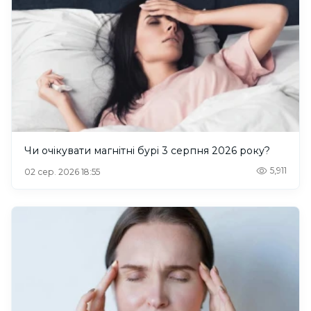
Чи очікувати магнітні бурі 3 серпня 2026 року?
5,911
02 сер. 2026 18:55