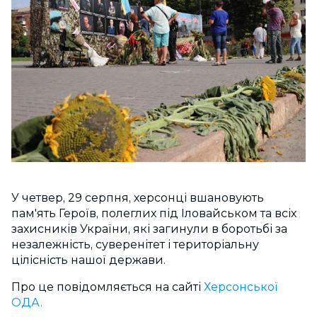
У четвер, 29 серпня, херсонці вшановують
пам'ять Героїв, полеглих під Іловайськом та всіх
захисників України, які загинули в боротьбі за
незалежність, суверенітет і територіальну
цілісність нашої держави.
Про це повідомляється на сайті
Херсонської
ОДА.