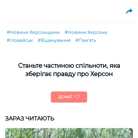
#Новини Херсонщини
#Новини Херсона
#Іловайськ
#Вшанування
#Пам’ять
Cтаньте частиною спільноти, яка
зберігає правду про Херсон
ДОНАТ
ЗАРАЗ ЧИТАЮТЬ