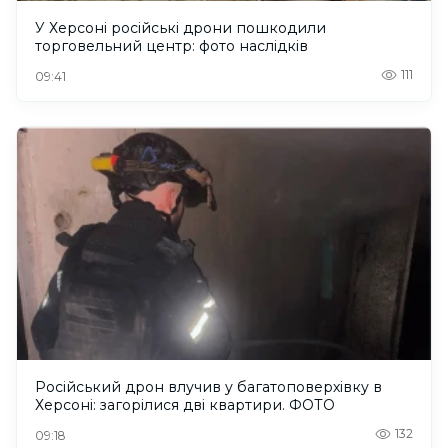
У Херсоні російські дрони пошкодили
торговельний центр: фото наслідків
111
09:41
Російський дрон влучив у багатоповерхівку в
Херсоні: загорілися дві квартири. ФОТО
132
09:18