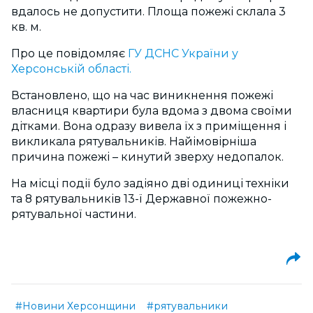
вдалось не допустити. Площа пожежі склала 3
кв. м.
Про це повідомляє
ГУ ДСНС України у
Херсонській області.
Встановлено, що на час виникнення пожежі
власниця квартири була вдома з двома своїми
дітками. Вона одразу вивела їх з приміщення і
викликала рятувальників. Найімовірніша
причина пожежі – кинутий зверху недопалок.
На місці події було задіяно дві одиниці техніки
та 8 рятувальників 13-ї Державної пожежно-
рятувальної частини.
#Новини Херсонщини
#рятувальники