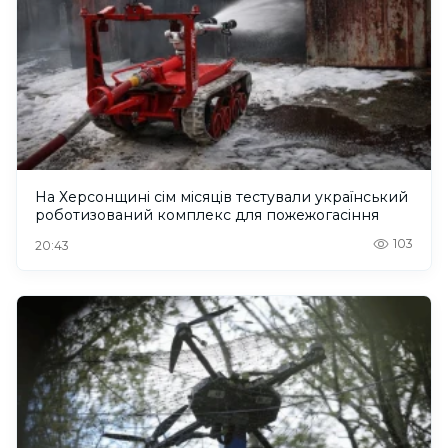
На Херсонщині сім місяців тестували український
роботизований комплекс для пожежогасіння
103
20:43