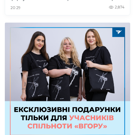
2,874
20:29