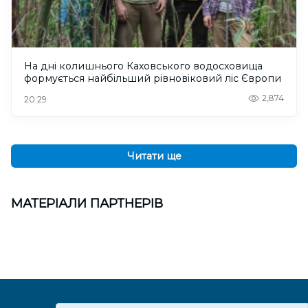
На дні колишнього Каховського водосховища
формується найбільший рівновіковий ліс Європи
2,874
20:29
Читати ще
МАТЕРІАЛИ ПАРТНЕРІВ