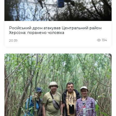
Російський дрон атакував Центральний район
Херсона: поранено чоловіка
134
20:39