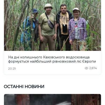
На дні колишнього Каховського водосховища
формується найбільший рівновіковий ліс Європи
2,874
20:29
ОСТАННІ НОВИНИ