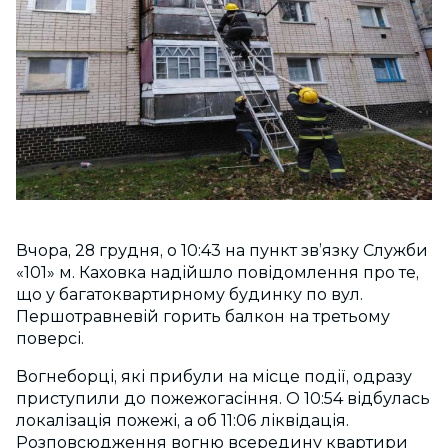
Вчора, 28 грудня, о 10:43 на пункт зв’язку Служби
«101» м. Каховка надійшло повідомлення про те,
що у багатоквартирному будинку по вул.
Першотравневій горить балкон на третьому
поверсі.
Вогнеборці, які прибули на місце події, одразу
приступили до пожежогасіння. О 10:54 відбулась
локалізація пожежі, а об 11:06 ліквідація.
Розповсюдження вогню всередину квартири