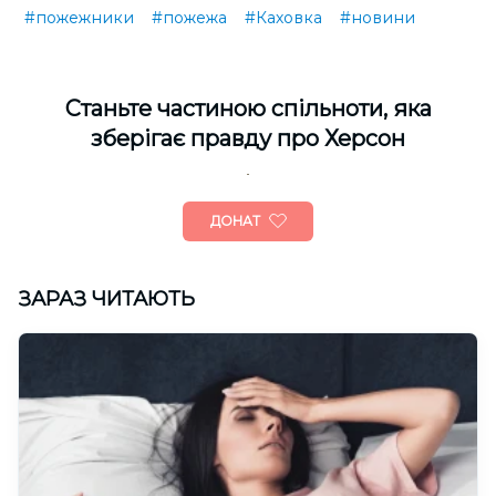
#пожежники
#пожежа
#Каховка
#новини
Cтаньте частиною спільноти, яка
зберігає правду про Херсон
ДОНАТ
ЗАРАЗ ЧИТАЮТЬ