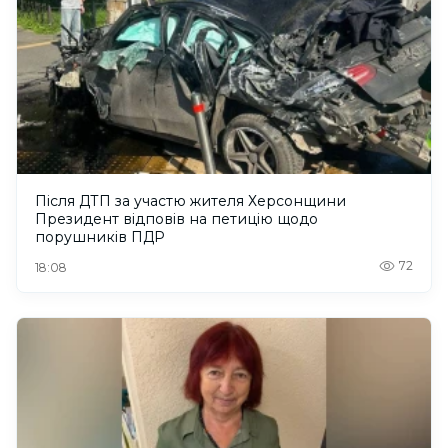
Після ДТП за участю жителя Херсонщини
Президент відповів на петицію щодо
порушників ПДР
72
18:08