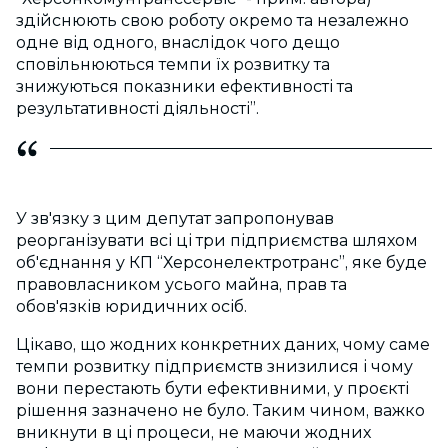
здійснюють свою роботу окремо та незалежно
одне від одного, внаслідок чого дещо
сповільнюються темпи їх розвитку та
знижуються показники ефективності та
результативності діяльності”.
У зв'язку з цим депутат запропонував
реорганізувати всі ці три підприємства шляхом
об'єднання у КП “Херсонелектротранс”, яке буде
правовласником усього майна, прав та
обов'язків юридичних осіб.
Цікаво, що жодних конкретних даних, чому саме
темпи розвитку підприємств знизилися і чому
вони перестають бути ефективними, у проєкті
рішення зазначено не було. Таким чином, важко
вникнути в ці процеси, не маючи жодних