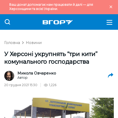
Ваш донат допомагає нам працювати й далі — для
Херсонщини та всієї України.
Головна
Новини
У Херсоні укрупнять “три кити”
комунального господарства
Микола Овчаренко
Автор
20 грудня 2021 15:30
1,226