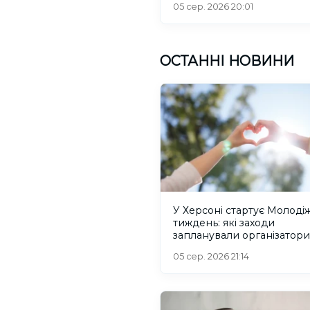
05 сер. 2026 20:01
ОСТАННІ НОВИНИ
У Херсоні стартує Молоді
тиждень: які заходи
запланували організатори
05 сер. 2026 21:14