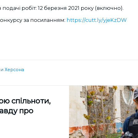
подачі робіт: 12 березня 2021 року (включно).
конкурсу за посиланням:
https://cutt.ly/yjeKzDW
и Херсона
ою спільноти,
равду про