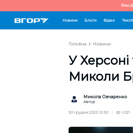
Ваш д
Новини
Блоги
Відео
Текст
Головна
Новини
У Херсоні
Миколи Б
Микола Овчаренко
Автор
30 грудня 2020 10:30
1,021