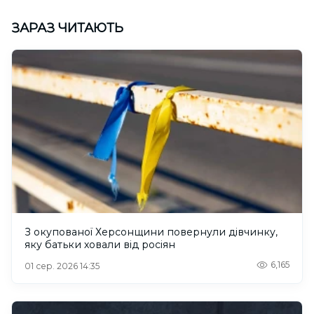
ЗАРАЗ ЧИТАЮТЬ
З окупованої Херсонщини повернули дівчинку,
яку батьки ховали від росіян
6,165
01 сер. 2026 14:35