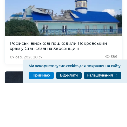
Російські військові пошкодили Покровський
храм у Станіславі на Херсонщині
386
07 сер. 2026 20:37
Ми використовуємо cookies для покращення сайту.
Приймаю
Відхилити
Налаштування