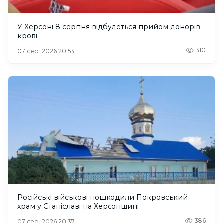
У Херсоні 8 серпня відбудеться прийом донорів
крові
310
07 сер. 2026 20:53
Російські військові пошкодили Покровський
храм у Станіславі на Херсонщині
386
07 сер. 2026 20:37