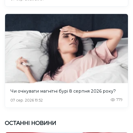
Чи очікувати магнітні бурі 8 серпня 2026 року?
779
07 сер. 2026 19:52
ОСТАННІ НОВИНИ