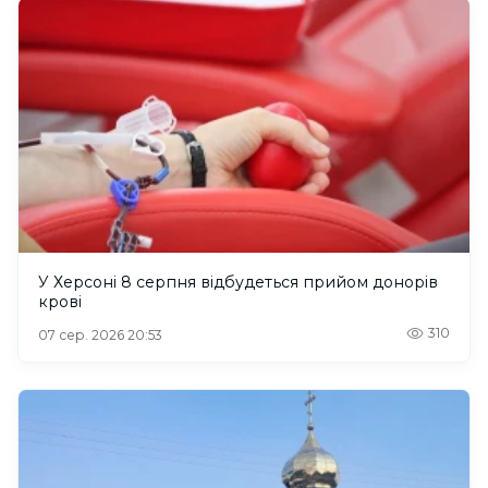
У Херсоні 8 серпня відбудеться прийом донорів
крові
310
07 сер. 2026 20:53