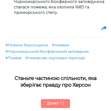
Чорноморського біосферного заповідника
сталася пожежа, яка охопила 1683 га
приморського степу
#Новини Херсонщини
#пожежа
#Чорноморський біосферномий заповідник
#Пожежі
#тимчасово окуповані території
Cтаньте частиною спільноти, яка
зберігає правду про Херсон
ДОНАТ