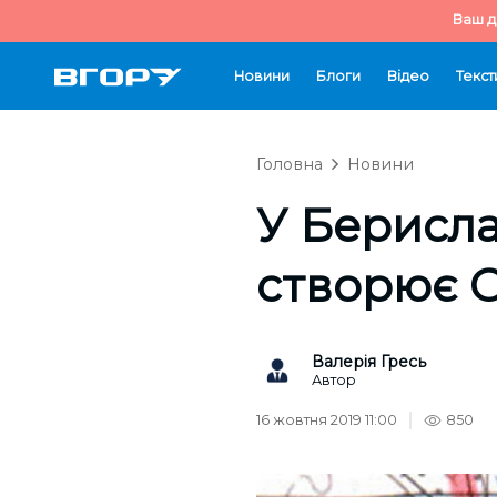
Ваш д
Новини
Блоги
Відео
Текст
Головна
Новини
У Берисла
створює 
Валерія Гресь
Автор
16 жовтня 2019 11:00
850