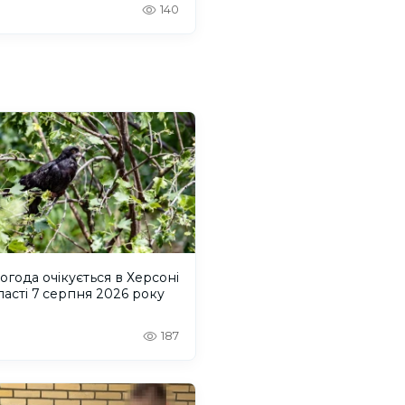
140
огода очікується в Херсоні
ласті 7 серпня 2026 року
187