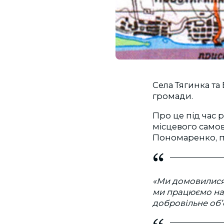
Села Тягинка та
громади.
Про це під час 
місцевого самов
Пономаренко, 
«Ми домовилися 
ми працюємо над
добровільне об’