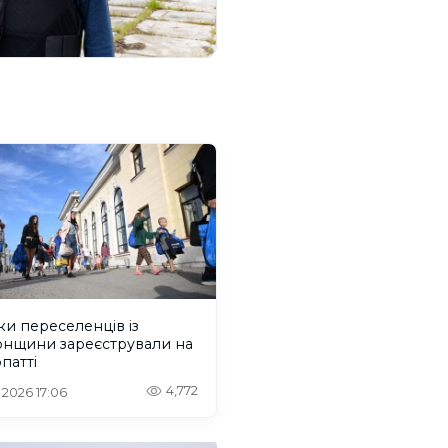
ки переселенців із
онщини зареєстрували на
патті
4,772
. 2026 17:06