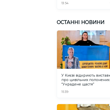
13:54
ОСТАННІ НОВИНИ
У Києві відкриють вистав
про цивільних полонених
“Украдене щастя”
15:39