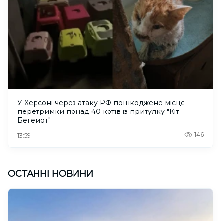
У Херсоні через атаку РФ пошкоджене місце
перетримки понад 40 котів із притулку "Кіт
Бегемот"
146
13:59
ОСТАННІ НОВИНИ