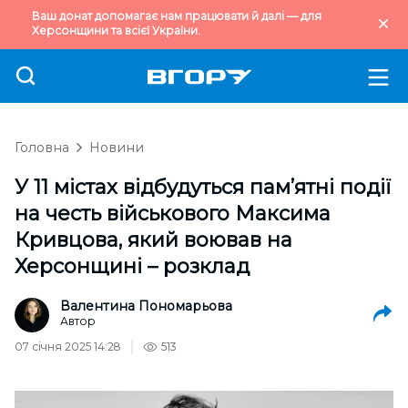
Ваш донат допомагає нам працювати й далі — для
Херсонщини та всієї України.
Головна
Новини
У 11 містах відбудуться пам’ятні події
на честь військового Максима
Кривцова, який воював на
Херсонщині – розклад
Валентина Пономарьова
Автор
07 січня 2025 14:28
513