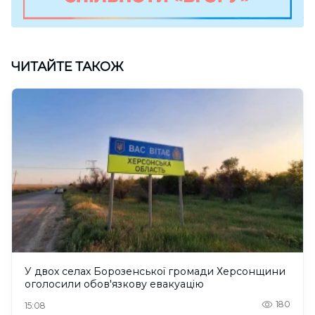
ЧИТАЙТЕ ТАКОЖ
У двох селах Борозенської громади Херсонщини
оголосили обов'язкову евакуацію
180
15:08