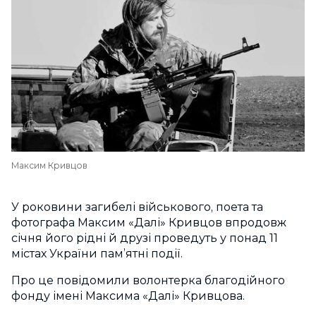
Максим Кривцов
У роковини загибелі військового, поета та
фотографа Максим «Далі» Кривцов впродовж
січня його рідні й друзі проведуть у понад 11
містах України пам’ятні події.
Про це повідомили волонтерка благодійного
фонду
імені Максима «Далі» Кривцова.