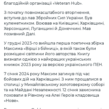
благодійній організації «Veteran Hub».
З початку повномасштабного вторгнення,
вступив до лав Збройних Сил України. Був
кулеметником. Воював на Київщині, Харківщині,
Херсонщині, Луганщині й Донеччині. Мав
позивний Далі.
У грудні 2023-го вийшла перша поетична збірка
Максима «Вірші з бійниці», в якій також були
розміщені світлини його авторства. Книгу
визнали однією з найкращих українських
книжок 2023 року за версією українського ПЕН.
7 січня 2024 року Максим загинув під час
бойових дій на Харківщині. З ним прощалися в
столиці: у Михайлівському золотоверхому соборі
та на Майдані Незалежності. 12 січня захисника
поховали в Рівному на Алеї Героїв кладовища
«Нове».