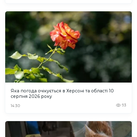
Яка погода очікується в Херсоні та області 10
серпня 2026 року
93
14:30