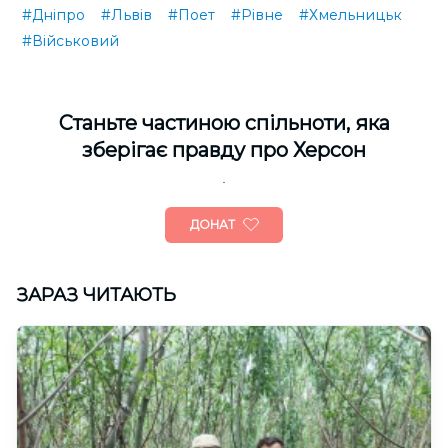
#Дніпро
#Львів
#Поет
#Рівне
#Хмельницьк
#Військовий
Cтаньте частиною спільноти, яка
зберігає правду про Херсон
ДОНАТ
ЗАРАЗ ЧИТАЮТЬ