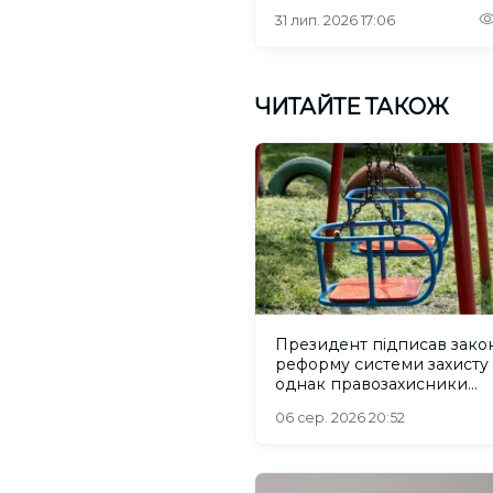
31 лип. 2026 17:06
ЧИТАЙТЕ ТАКОЖ
Президент підписав зако
реформу системи захисту 
однак правозахисники
критикують його
06 сер. 2026 20:52