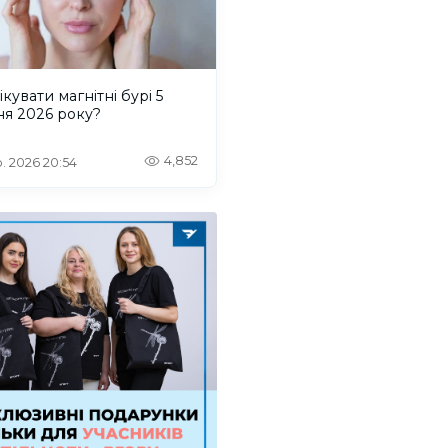
ікувати магнітні бурі 5
ня 2026 року?
4,852
. 2026 20:54