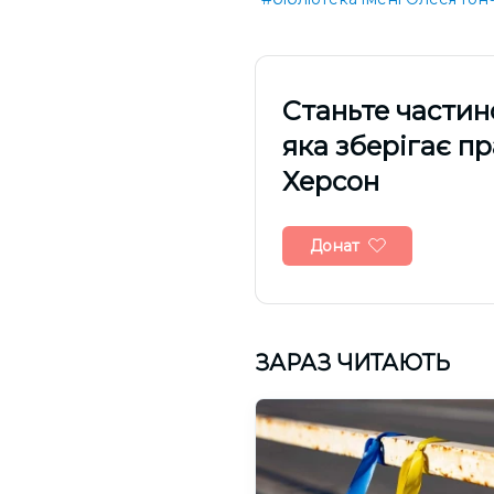
Cтаньте частин
яка зберігає п
Херсон
Донат
ЗАРАЗ ЧИТАЮТЬ