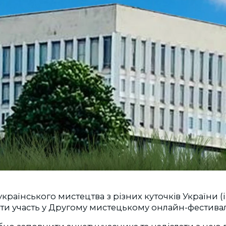
раїнського мистецтва з різних куточків України (і 
и участь у Другому мистецькому онлайн-фестивалі