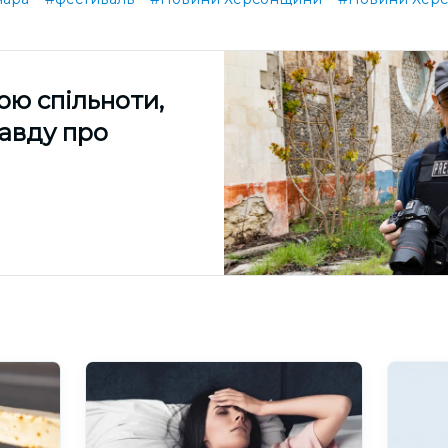
ою спільноти,
равду про