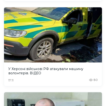
У Херсоні військові РФ атакували машину
волонтерів. ВІДЕО
80
17:11