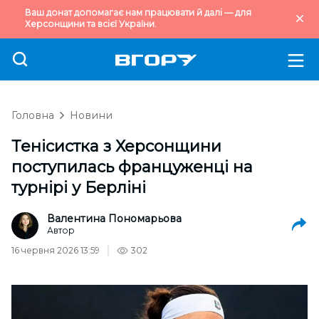
Ваш донат допомагає нам працювати й далі — для
Херсонщини та всієї України.
Головна
Новини
Тенісистка з Херсонщини
поступилась француженці на
турнірі у Берліні
Валентина Пономарьова
Автор
16 червня 2026 13:59
302