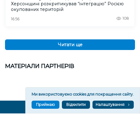
Херсонщині розкритикував “інтеграцію” Росією
окупованих територій
108
16:56
Читати ще
МАТЕРІАЛИ ПАРТНЕРІВ
Ми використовуємо cookies для покращення сайту.
Приймаю
Відхилити
Налаштування
ВГОРУ У СОЦМЕРЕЖАХ ТА МЕСЕНДЖЕРАХ