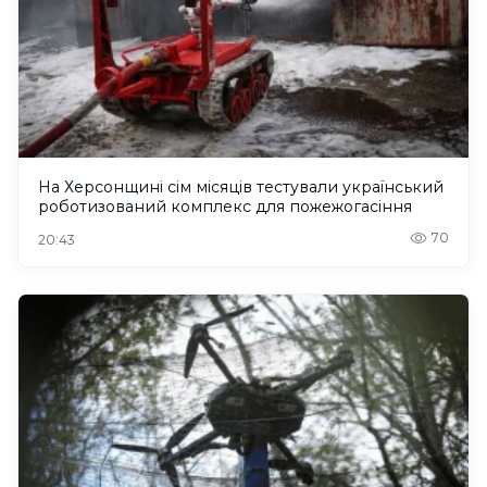
На Херсонщині сім місяців тестували український
роботизований комплекс для пожежогасіння
70
20:43