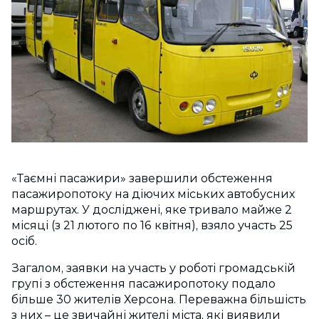
«Таємні пасажири» завершили обстеження
пасажиропотоку на діючих міських автобусних
маршрутах. У досліджені, яке тривало майже 2
місяці (з 21 лютого по 16 квітня), взяло участь 25
осіб.
Загалом, заявки на участь у роботі громадській
групі з обстеження пасажиропотоку подало
більше 30 жителів Херсона. Переважна більшість
з них – це звичайні жителі міста, які виявили