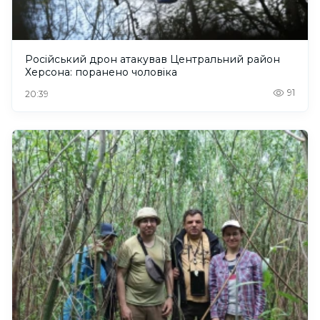
Російський дрон атакував Центральний район
Херсона: поранено чоловіка
91
20:39