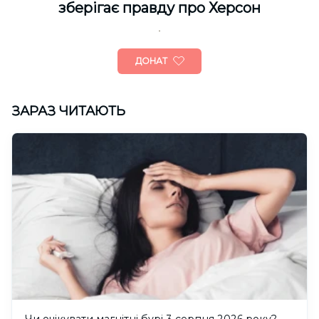
зберігає правду про Херсон
ДОНАТ
ЗАРАЗ ЧИТАЮТЬ
Чи очікувати магнітні бурі 3 серпня 2026 року?