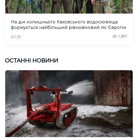
На дні колишнього Каховського водосховища
формується найбільший рівновіковий ліс Європи
1,287
20:29
ОСТАННІ НОВИНИ