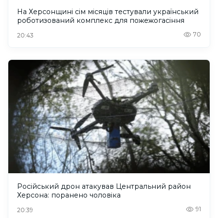
На Херсонщині сім місяців тестували український
роботизований комплекс для пожежогасіння
70
20:43
Російський дрон атакував Центральний район
Херсона: поранено чоловіка
91
20:39