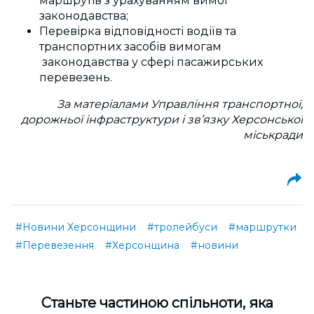
маршрутів з урахуванням вимог
законодавства;
Перевірка відповідності водіїв та
транспортних засобів вимогам
законодавства у сфері пасажирських
перевезень.
За матеріалами Управління транспортної,
дорожньої інфраструктури і зв’язку Херсонської
міськради
#Новини Херсонщини
#тролейбуси
#маршрутки
#Перевезення
#Херсонщина
#новини
Cтаньте частиною спільноти, яка