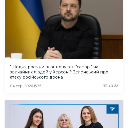
"Щодня росіяни влаштовують "сафарі" на
звичайних людей у Херсоні": Зеленський про
атаку російського дрона
2,203
04 сер. 2026 15:35