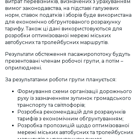
витрат перевізників, визначених з урахуванням
вимог законодавства, на підставі галузевих
норм, ставок податків і зборів буде використана
для економічно обґрунтованого розрахунку
тарифу. Також ці дані використовуються для
розробки оптимізованої мережі міських
автобусних та тролейбусних маршрутів.
Результати обстеження пасажиропотоку будуть
презентовані членам робочої групи, а потім –
оприлюднені.
За результатами роботи групи планується:
Формування схеми організації дорожнього
руху із зазначенням зупинок громадського
транспорту та світлофорів;
Розробка рекомендацій для розрахунків
тарифів з економічним обґрунтуванням;
Розробка пропозицій щодо оптимізованої
мережі міських автобусних та тролейбусних