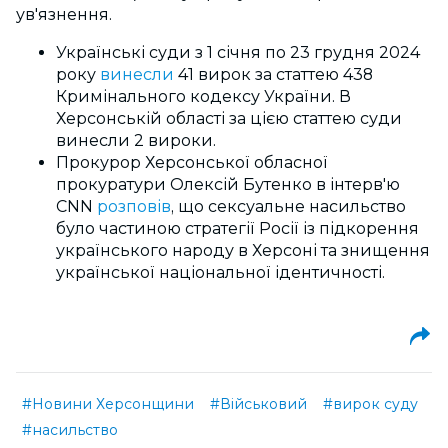
ув'язнення.
Українські суди з 1 січня по 23 грудня 2024
року
винесли
41 вирок за статтею 438
Кримінального кодексу України. В
Херсонській області за цією статтею суди
винесли 2 вироки.
Прокурор Херсонської обласної
прокуратури Олексій Бутенко в інтерв'ю
CNN
розповів
, що сексуальне насильство
було частиною стратегії Росії із підкорення
українського народу в Херсоні та знищення
української національної ідентичності.
#Новини Херсонщини
#Військовий
#вирок суду
#насильство