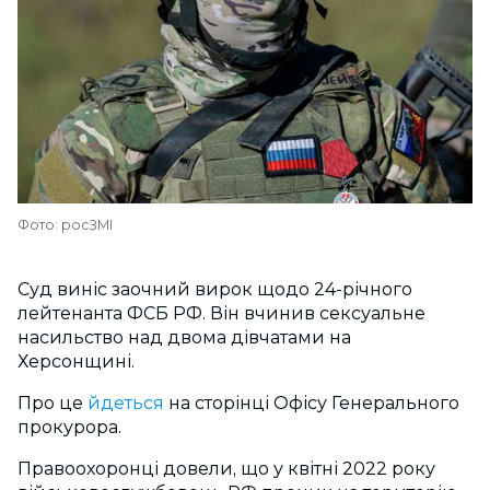
Фото: росЗМІ
Суд виніс заочний вирок щодо 24-річного
лейтенанта ФСБ РФ. Він вчинив сексуальне
насильство над двома дівчатами на
Херсонщині.
Про це
йдеться
на сторінці Офісу Генерального
прокурора.
Правоохоронці довели, що у квітні 2022 року