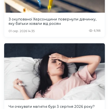
З окупованої Херсонщини повернули дівчинку,
яку батьки ховали від росіян
6,166
01 сер. 2026 14:35
Чи очікувати магнітні бурі 3 серпня 2026 року?