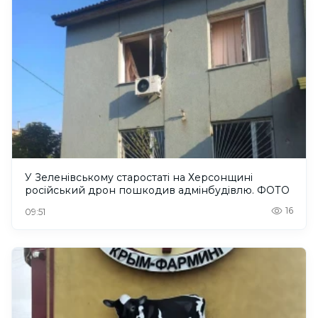
У Зеленівському старостаті на Херсонщині
російський дрон пошкодив адмінбудівлю. ФОТО
16
09:51