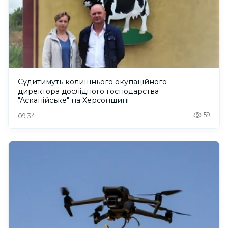
Судитимуть колишнього окупаційного
директора дослідного господарства
"Асканійське" на Херсонщині
59
09:34