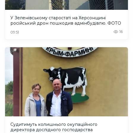
У Зеленівському старостаті на Херсонщині
російський дрон пошкодив адмінбудівлю. ФОТО
16
09:51
Судитимуть колишнього окупаційного
директора дослідного господарства