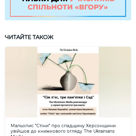
ЧИТАЙТЕ ТАКОЖ
Мальопис "Стіни" про спадщину Херсонщини
увійшов до книжкового огляду The Ukrainians