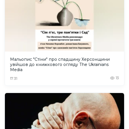
Мальопис "Стіни" про спадщину Херсонщини
увійшов до книжкового огляду The Ukrainians
Media
13
17:31