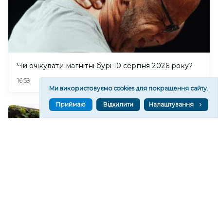
Чи очікувати магнітні бурі 10 серпня 2026 року?
119
16:59
Ми використовуємо cookies для покращення сайту.
Приймаю
Відхилити
Налаштування