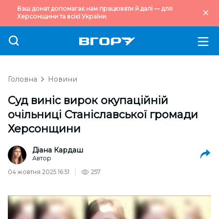
Ваш донат допомагає нам працювати й далі — для
Херсонщини та всієї України.
Головна
Новини
Суд виніс вирок окупаційній
очільниці Станіславської громади
Херсонщини
Діана Кардаш
Автор
04 жовтня 2025 16:51
257