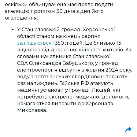
оскільки обвинувачена має право подати
апеляцію протягом 30 днів з дня його
оголошення.
У Станіславській громаді Херсонської
області станом на кінець серпня
залишаються
1350 людей. Це близько 13
відсотків від довоєнної кількості жителів. За
словами начальника Станіславської
СВА Олександра Бабуцького, у громаді
електроенергія відсутня з жовтня 2024 року,
воду з артезіанських свердловин подають
раз на тиждень. Війська РФ атакують
медичні установи у громаді. Людей, які
потребують екстреної медичної допомоги,
намагаються вивозити до Херсона та
Миколаєва.