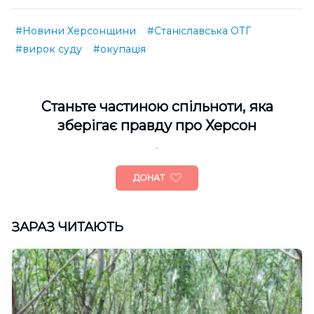
#Новини Херсонщини
#Станіславська ОТГ
#вирок суду
#окупація
Cтаньте частиною спільноти, яка
зберігає правду про Херсон
ДОНАТ
ЗАРАЗ ЧИТАЮТЬ