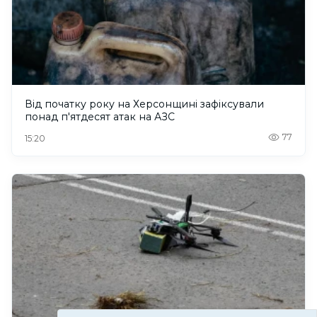
Від початку року на Херсонщині зафіксували
понад п'ятдесят атак на АЗС
77
15:20