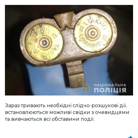
Зараз тривають необхідні слідчо-розшукові дії,
встановлюються можливі свідки з очевидцями
та вивчаються всі обставини події.