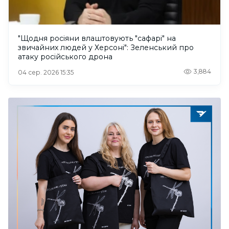
"Щодня росіяни влаштовують "сафарі" на
звичайних людей у Херсоні": Зеленський про
атаку російського дрона
3,884
04 сер. 2026 15:35