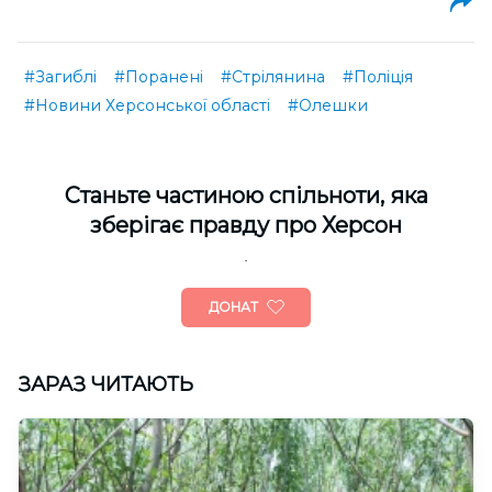
#Загиблі
#Поранені
#Стрілянина
#Поліція
#Новини Херсонської області
#Олешки
Cтаньте частиною спільноти, яка
зберігає правду про Херсон
ДОНАТ
ЗАРАЗ ЧИТАЮТЬ