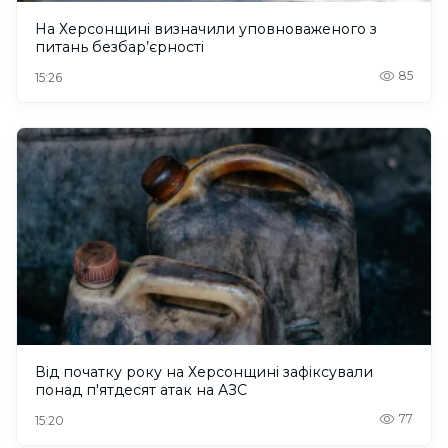
На Херсонщині визначили уповноваженого з
питань безбар’єрності
85
15:26
Від початку року на Херсонщині зафіксували
понад п'ятдесят атак на АЗС
77
15:20