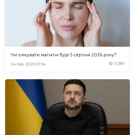
Чи очікувати магнітні бурі 5 серпня 2026 року?
5,089
04 сер. 2026 20:54