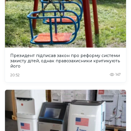
Президент підписав закон про реформу системи
захисту дітей, однак правозахисники критикують
його
147
20:52