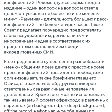
конференций. Рекомендуется формат «одно
издание – один вопрос»: на вопрос и ответ в
целом отпускается не более, но и не менее 5
минут. «Разумная» длительность больших пресс-
конференций – не более четырех часов. Также
Совет предлагает поочередно предоставлять
слово всеукраинским, региональным и
иностранным медиа в соответствии с их
процентным соотношением среди
аккредитованных СМИ.
Еще предлагается существенно разнообразить
«меню» общения президента с прессой: кроме
пресс-конференций президента, необходимо
организовывать также брифинги главы его
Офиса, его заместителей, других спикеров,
ответственных за различные направления
деятельности. Кроме того, можно использовать
так называемый формат офрекордс в различных
вариантах (on background, on deep background,
off the record, неформальное общение) по