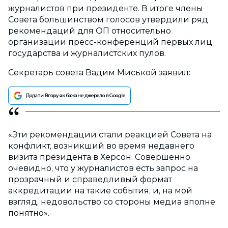
журналистов при президенте. В итоге члены
Совета большинством голосов утвердили ряд
рекомендаций для ОП относительно
организации пресс-конференций первых лиц
государства и журналистских пулов.
Секретарь совета Вадим Миськой заявил:
Додати Вгору як бажане джерело в Google
«Эти рекомендации стали реакцией Совета на
конфликт, возникший во время недавнего
визита президента в Херсон. Совершенно
очевидно, что у журналистов есть запрос на
прозрачный и справедливый формат
аккредитации на такие события, и, на мой
взгляд, недовольство со стороны медиа вполне
понятно».