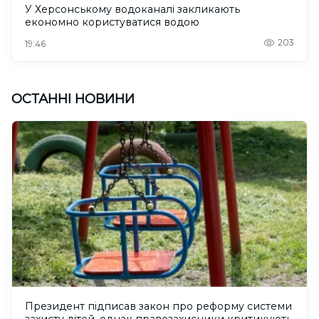
У Херсонському водоканалі закликають
економно користуватися водою
203
19:46
ОСТАННІ НОВИНИ
Президент підписав закон про реформу системи
захисту дітей, однак правозахисники критикують