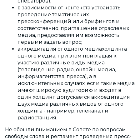
операторов);
в зависимости от контекста устраивать
проведение тематических
прессконференций или брифингов и,
соответственно, приглашение отраслевых
медиа, предоставляя им возможность
первыми задать вопрос;
аккредитация от одного медиахолдинга
одного медиа, при этом приглашая к
участию различные виды медиа
(телевидение, радио, онлайн-медиа,
информагентства, пресса), а в
исключительных случаях, если такие медиа
имеют широкую аудиторию и входят в
один холдинг, допускается аккредитация
двух медиа различных видов от одного
холдинга - например, телеканал и
радиостанция.
Не обошли вниманием в Совете по вопросам
свободы слова и регламент проведения пресс-