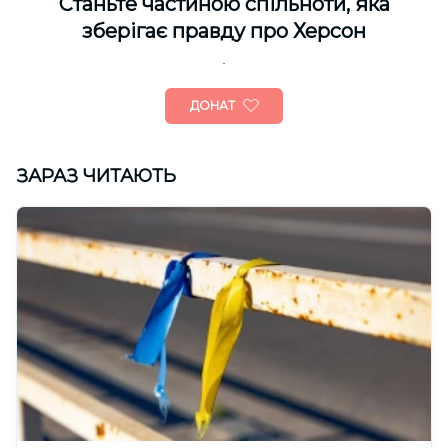
Cтаньте частиною спільноти, яка
зберігає правду про Херсон
ДОНАТ
ЗАРАЗ ЧИТАЮТЬ