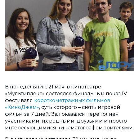
В понедельник, 21 мая, в кинотеатре
«Мультиплекс» состоялся финальный показ ІV
фестиваля
короткометражных фильмов
«КиноДжем»
, суть которого – снять игровой
фильм за 7 дней. Зал оказался переполнен
участниками, их родными, друзьями и просто
интересующимися кинематографом зрителями.