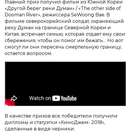
Главный приз получил фильм из Южной Кореи
«Другой берег реки Думан» / «The other side of
Dooman River», режиссера SeWoong Bae. В
фильме северокорейский солдат, охраняющий
реку Думан на границе Северной Кореи и
Китая, встречает семью, которая отдает ему свои
сбережения, чтобы он помог им бежать… Но вот
смогут ли они пересечь смертельную границу,
остается вопросом.
В качестве призов все победители получили
дипломы и статуэтки «КиноДжем- 2018»,
сделанные в виде черники.