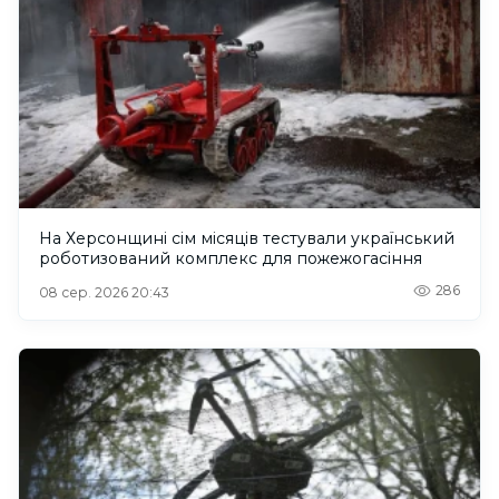
На Херсонщині сім місяців тестували український
роботизований комплекс для пожежогасіння
286
08 сер. 2026 20:43