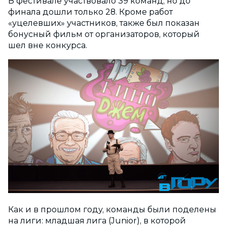
В фестивале участвовало 39 команд, но до
финала дошли только 28. Кроме работ
«уцелевших» участников, также был показан
бонусный фильм от организаторов, который
шел вне конкурса.
Как и в прошлом году, команды были поделены
на лиги: младшая лига (Junior), в которой