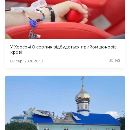
У Херсоні 8 серпня відбудеться прийом донорів
крові
145
07 сер. 2026 20:53