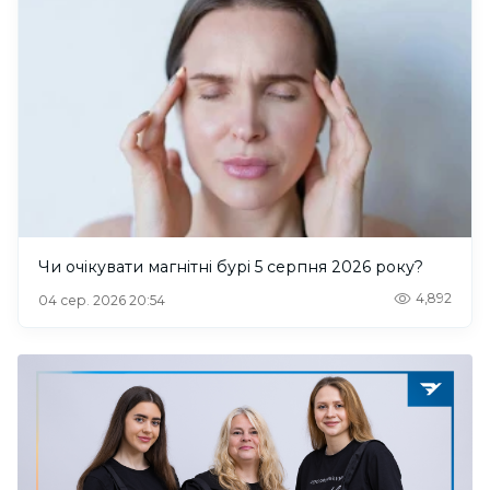
Чи очікувати магнітні бурі 5 серпня 2026 року?
4,892
04 сер. 2026 20:54