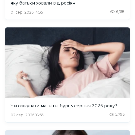
яку батьки ховали від росіян
6,158
01 сер. 2026 14:35
Чи очікувати магнітні бурі 3 серпня 2026 року?
5,796
02 сер. 2026 18:55