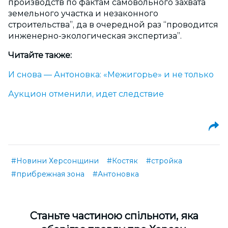
производств по фактам самовольного захвата
земельного участка и незаконного
строительства”, да в очередной раз “проводится
инженерно-экологическая экспертиза”.
Читайте также:
И снова — Антоновка: «Межигорье» и не только
Аукцион отменили, идет следствие
#Новини Херсонщини
#Костяк
#стройка
#прибрежная зона
#Антоновка
Cтаньте частиною спільноти, яка