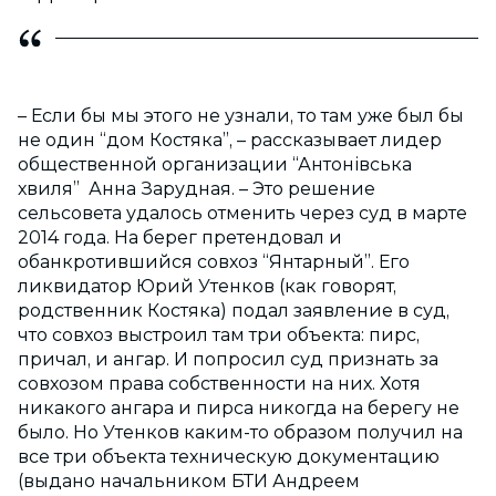
– Если бы мы этого не узнали, то там уже был бы
не один “дом Костяка”, – рассказывает лидер
общественной организации “Антонівська
хвиля” Анна Зарудная. – Это решение
сельсовета удалось отменить через суд в марте
2014 года. На берег претендовал и
обанкротившийся совхоз “Янтарный”. Его
ликвидатор Юрий Утенков (как говорят,
родственник Костяка) подал заявление в суд,
что совхоз выстроил там три объекта: пирс,
причал, и ангар. И попросил суд признать за
совхозом права собственности на них. Хотя
никакого ангара и пирса никогда на берегу не
было. Но Утенков каким-то образом получил на
все три объекта техническую документацию
(выдано начальником БТИ Андреем