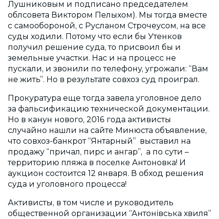
Лушниковым и подписано председателем
облсовета Виктором Пелыхом). Мы тогда вместе
с самообороной, с Русланом Строчеусом, на все
суды ходили. Потому что если бы Утенков
получил решение суда, то присвоил бы и
земельные участки. Нас и на процесс не
пускали, и звонили по телефону, угрожали: “Вам
не жить”. Но в результате совхоз суд проиграл.
Прокуратура еще тогда завела уголовное дело
за фальсификацию технической документации.
Но в канун нового, 2016 года активисты
случайно нашли на сайте Минюста объявление,
что совхоз-банкрот “Янтарный” выставил на
продажу “причал, пирс и ангар”, а по сути –
территорию пляжа в поселке Антоновка! И
аукцион состоится 12 января. В обход решения
суда и уголовного процесса!
Активисты, в том числе и руководитель
общественной организации “Антонівська хвиля”