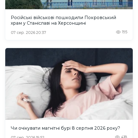
Російські військові пошкодили Покровський
храм у Станіславі на Херсонщині
195
07 сер. 2026 20:37
Чи очікувати магнітні бурі 8 серпня 2026 року?
418
07 сер. 2026 19:52