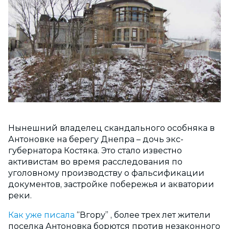
Нынешний владелец скандального особняка в
Антоновке на берегу Днепра – дочь экс-
губернатора Костяка. Это стало известно
активистам во время расследования по
уголовному производству о фальсификации
документов, застройке побережья и акватории
реки.
Как уже писала
“Вгору” , более трех лет жители
поселка Антоновка борются против незаконного