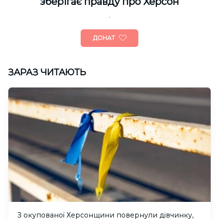
зберігає правду про Херсон
ДОНАТ
ЗАРАЗ ЧИТАЮТЬ
З окупованої Херсонщини повернули дівчинку,