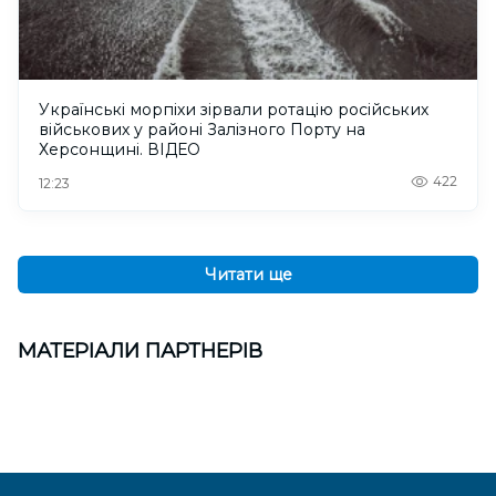
Українські морпіхи зірвали ротацію російських
військових у районі Залізного Порту на
Херсонщині. ВІДЕО
422
12:23
Читати ще
МАТЕРІАЛИ ПАРТНЕРІВ