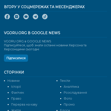
ВГОРУ У СОЦМЕРЕЖАХ ТА МЕСЕНДЖЕРАХ
VGORU.ORG В GOOGLE NEWS
VGORU.ORG в GOOGLE NEWS
Підписуйтеся, щоб знати останні новини Херсона та
Херсонщини сьогодні
Підписатися
СТОРІНКИ
Новини
Тексти
Історії
Аналітика
Фактчек
Розслідування
Право
Фото
Перерва на каву
Промо
Життя
Блоги