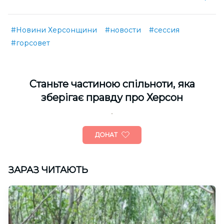
#Новини Херсонщини
#новости
#сессия
#горсовет
Cтаньте частиною спільноти, яка
зберігає правду про Херсон
ДОНАТ
ЗАРАЗ ЧИТАЮТЬ