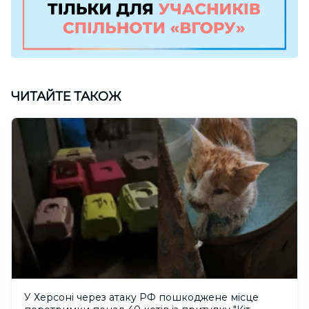
ЧИТАЙТЕ ТАКОЖ
У Херсоні через атаку РФ пошкоджене місце