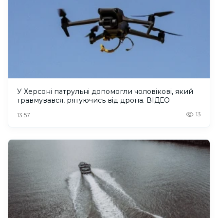
У Херсоні патрульні допомогли чоловікові, який
травмувався, рятуючись від дрона. ВІДЕО
13
13:57