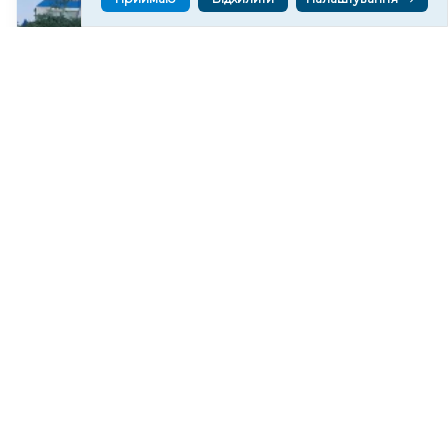
Російські військові пошкодили Покровський
храм у Станіславі на Херсонщині
348
07 сер. 2026 20:37