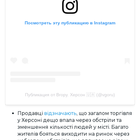
Посмотреть эту публикацию в Instagram
Публикация от Вгору. Херсон 🇺🇦 (@vgoru)
Продавці
відзначають
, що загалом торгівля
у Херсоні дещо впала через обстріли та
зменшення кількості людей у місті. Багато
жителів бояться виходити на ринок через