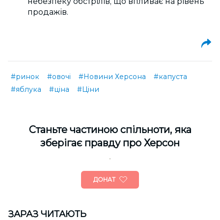
небезпеку обстрілів, що впливає на рівень
продажів.
#ринок
#овочі
#Новини Херсона
#капуста
#яблука
#ціна
#Ціни
Cтаньте частиною спільноти, яка
зберігає правду про Херсон
ДОНАТ
ЗАРАЗ ЧИТАЮТЬ