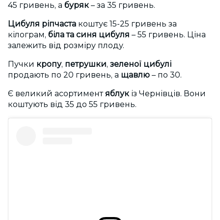
45 гривень, а
буряк
– за 35 гривень.
Цибуля ріпчаста
коштує 15-25 гривень за
кілограм,
біла та синя цибуля
– 55 гривень. Ціна
залежить від розміру плоду.
Пучки
кропу
,
петрушки
,
зеленої цибулі
продають по 20 гривень, а
щавлю
– по 30.
Є великий асортимент
яблук
із Чернівців. Вони
коштують від 35 до 55 гривень.