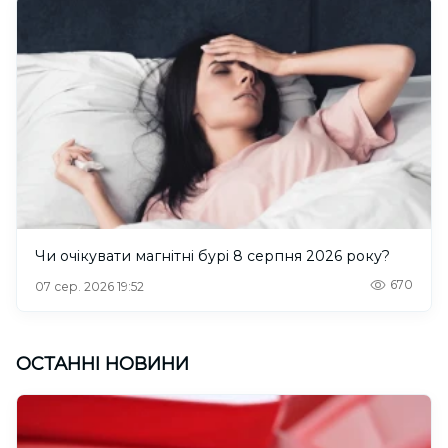
Чи очікувати магнітні бурі 8 серпня 2026 року?
670
07 сер. 2026 19:52
ОСТАННІ НОВИНИ