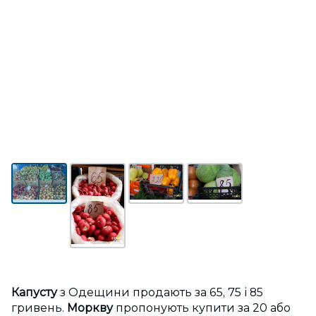
Капусту
з Одещини продають за 65, 75 і 85
гривень.
Моркву
пропонують купити за 20 або