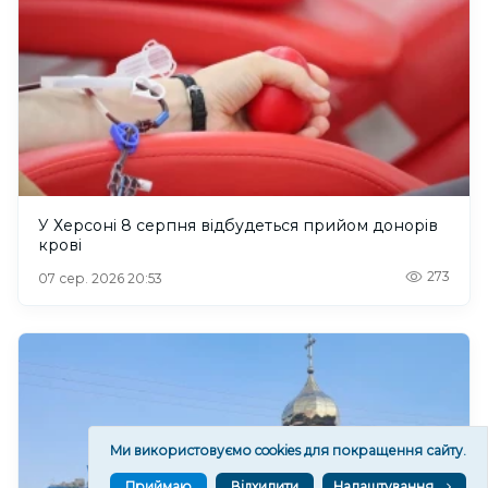
У Херсоні 8 серпня відбудеться прийом донорів
крові
273
07 сер. 2026 20:53
Ми використовуємо cookies для покращення сайту.
Приймаю
Відхилити
Налаштування