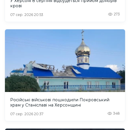
У Херсоні 8 серпня відбудеться прийом донорів
крові
273
07 сер. 2026 20:53
Російські військові пошкодили Покровський
храм у Станіславі на Херсонщині
348
07 сер. 2026 20:37