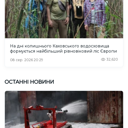
На дні колишнього Каховського водосховища
формується найбільший рівновіковий ліс Європи
32,620
08 сер. 2026 20:29
ОСТАННІ НОВИНИ