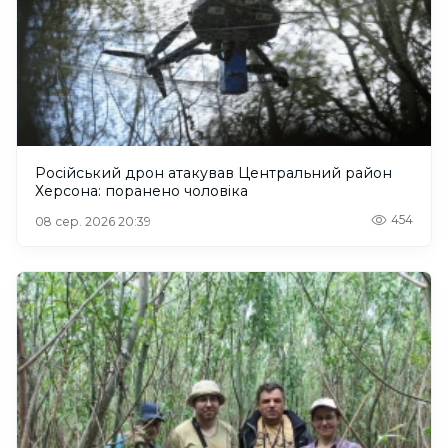
Російський дрон атакував Центральний район
Херсона: поранено чоловіка
454
08 сер. 2026 20:39