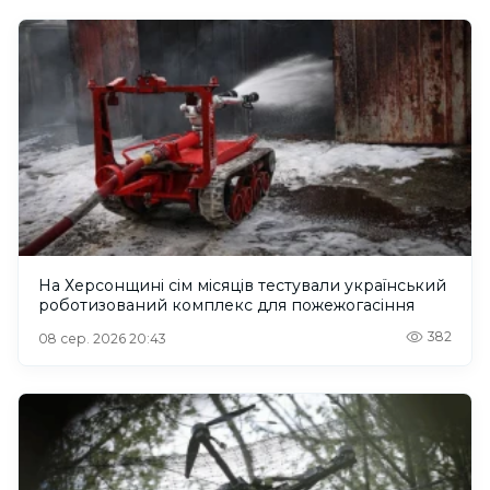
На Херсонщині сім місяців тестували український
роботизований комплекс для пожежогасіння
382
08 сер. 2026 20:43