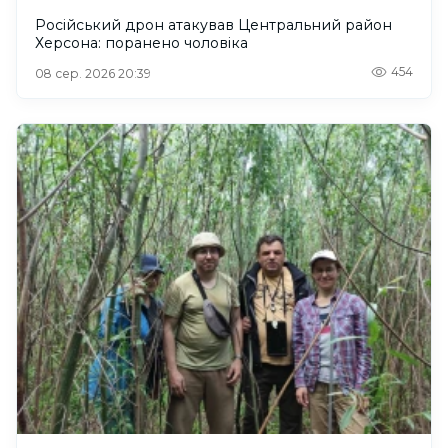
Російський дрон атакував Центральний район
Херсона: поранено чоловіка
454
08 сер. 2026 20:39