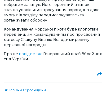
побратим загинув. Його героїчний вчинок
значно уповільнив просування ворога, що дало
змогу підрозділу передислокуватись та
організувати оборону.
Командування морської піхоти буде клопотати
перед вищим командуванням про присвоєння
матросу Скакуну Віталію Володимировичу
державної нагороди.
Про це
повідомляє
Генеральний штаб Збройних
сил України.
#Новини Херсонщини