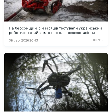
На Херсонщині сім місяців тестували український
роботизований комплекс для пожежогасіння
382
08 сер. 2026 20:43