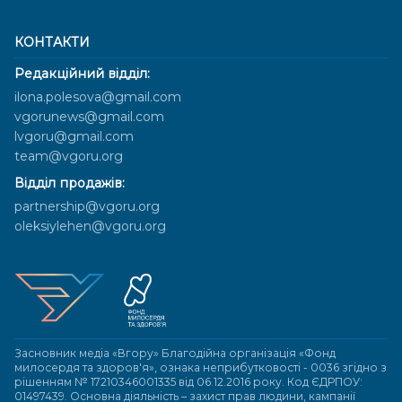
КОНТАКТИ
Редакційний відділ:
ilona.polesova@gmail.com
vgorunews@gmail.com
lvgoru@gmail.com
team@vgoru.org
Відділ продажів:
partnership@vgoru.org
oleksiylehen@vgoru.org
Засновник медіа «Вгору» Благодійна організація «Фонд
милосердя та здоров'я», ознака неприбутковості - 0036 згідно з
рішенням № 17210346001335 від 06.12.2016 року. Код ЄДРПОУ:
01497439. Основна діяльність – захист прав людини, кампанії