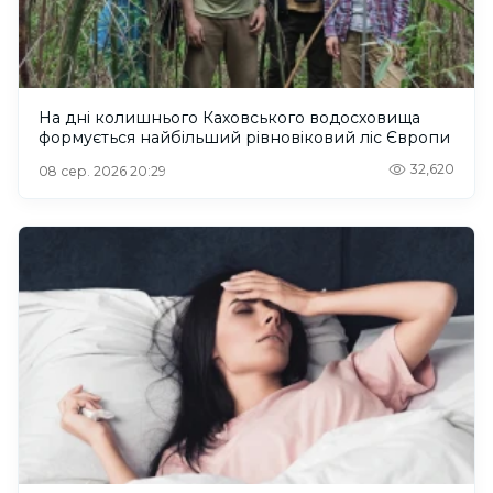
На дні колишнього Каховського водосховища
формується найбільший рівновіковий ліс Європи
32,620
08 сер. 2026 20:29