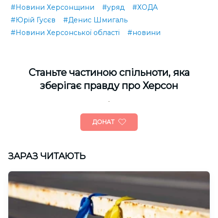
#Новини Херсонщини
#уряд
#ХОДА
#Юрій Гусєв
#Денис Шмигаль
#Новини Херсонської області
#новини
Cтаньте частиною спільноти, яка
зберігає правду про Херсон
ДОНАТ
ЗАРАЗ ЧИТАЮТЬ