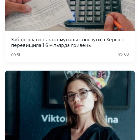
Заборгованість за комунальні послуги в Херсоні
перевищила 1,6 мільярда гривень
60
09:51