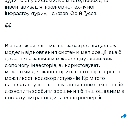
аудит стану системи. Крім того, необхідна
інвентаризація інженерно-технічної
інфраструктури», – сказав Юрій Гусєв.
Він також наголосив, що зараз розглядається
модель відновлення системи меліорації, яка б
дозволила залучати міжнародну фінансову
допомогу, інвесторів, використовувати
механізми державно-приватного партнерства і
можливості водокористувачів. Крім того,
наполягає Гусєв, застосування нових технологій
дозволить зробити зрошення більш ощадним з
погляду витрат води та електроенергії.