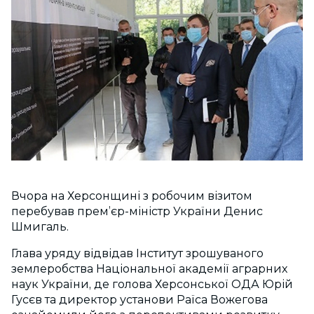
Вчора
на Херсонщині з робочим візитом
перебував прем’єр-міністр України Денис
Шмигаль.
Глава уряду відвідав Інститут зрошуваного
землеробства Національної академії аграрних
наук України, де голова Херсонської ОДА Юрій
Гусєв та директор установи Раїса Вожегова