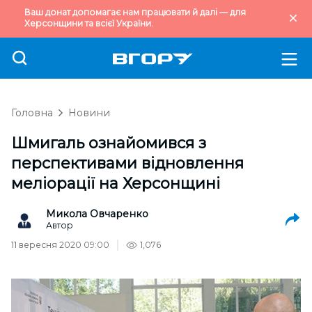
Ваш донат допомагає нам працювати й далі — для
Херсонщини та всієї України.
Головна
Новини
Шмигаль ознайомився з
перспективами відновлення
меліорації на Херсонщині
Микола Овчаренко
Автор
11 вересня 2020 09:00
1,076