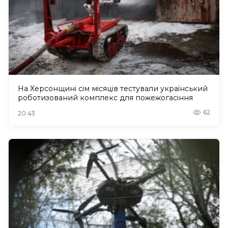
На Херсонщині сім місяців тестували український
роботизований комплекс для пожежогасіння
62
20:43