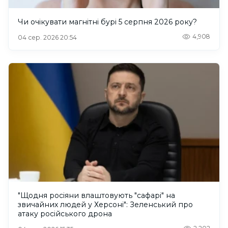
Чи очікувати магнітні бурі 5 серпня 2026 року?
4,908
04 сер. 2026 20:54
"Щодня росіяни влаштовують "сафарі" на
звичайних людей у Херсоні": Зеленський про
атаку російського дрона