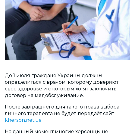
До 1 июля граждане Украины должны
определиться с врачом, которому доверяют
свое здоровье и с которым хотят заключить
договор на медобслуживание.
После завтрашнего дня такого права выбора
личного терапевта не будет, передаёт сайт
kherson.net.ua
.
На данный момент многие херсонцы не