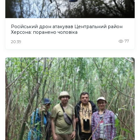
Російський дрон атакував Центральний район
Херсона: поранено чоловіка
77
20:39