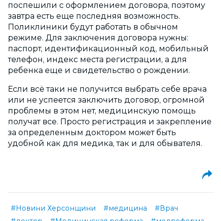
поспешили с оформлением договора, поэтому
завтра есть еще последняя возможность.
Поликлиники будут работать в обычном
режиме. Для заключения договора нужны:
паспорт, идентификационный код, мобильный
телефон, индекс места регистрации, а для
ребенка еще и свидетельство о рождении.
Если всё таки не получится выбрать себе врача
или не успеется заключить договор, огромной
проблемы в этом нет, медицинскую помощь
получат все. Просто регистрация и закрепление
за определенным доктором может быть
удобной как для медика, так и для обывателя.
#Новини Херсонщини
#медицина
#Врач