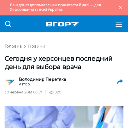
Ваш донат допомагає нам працювати й далі — для
Херсонщини та всієї України.
Головна
Новини
Сегодня у херсонцев последний
день для выбора врача
Володимир Перетяка
Автор
30 червня 2018 03:57
920