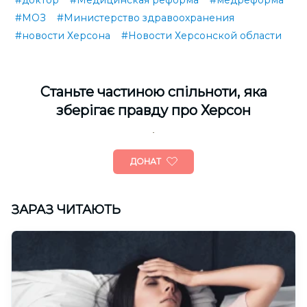
#доктор
#Медицинская реформа
#медреформа
#МОЗ
#Министерство здравоохранения
#новости Херсона
#Новости Херсонской области
Cтаньте частиною спільноти, яка
зберігає правду про Херсон
ДОНАТ
ЗАРАЗ ЧИТАЮТЬ