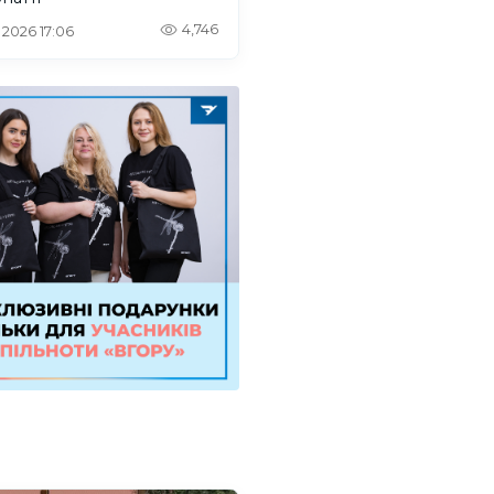
4,746
. 2026 17:06