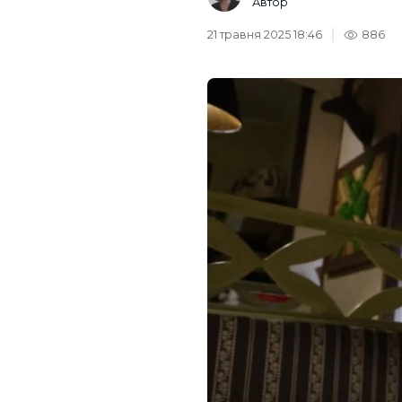
Автор
21 травня 2025 18:46
886