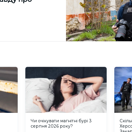
и
Чи очікувати магнітні бурі 3
Скіль
серпня 2026 року?
Херс
Закар