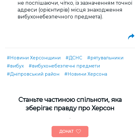
не поспішаючи, чітко, із зазначенням точної
адреси (орієнтирів) місця знаходження
вибухонебезпечного предмета).
#Новини Херсонщини
#ДСНС
#рятувальники
#вибух
#вибухонебезпечні предмети
#Дніпровський район
#Новини Херсона
Cтаньте частиною спільноти, яка
зберігає правду про Херсон
ДОНАТ