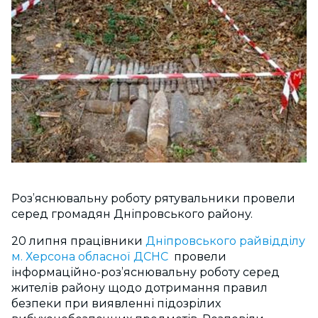
Роз’яснювальну роботу рятувальники провели
серед громадян Дніпровського району.
20 липня працівники
Дніпровського райвідділу
м. Херсона обласної ДСНС
провели
інформаційно-роз’яснювальну роботу серед
жителів району щодо дотримання правил
безпеки при виявленні підозрілих