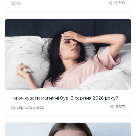
9,708
20:29
Чи очікувати магнітні бурі 3 серпня 2026 року?
5,833
02 сер. 2026 18:55