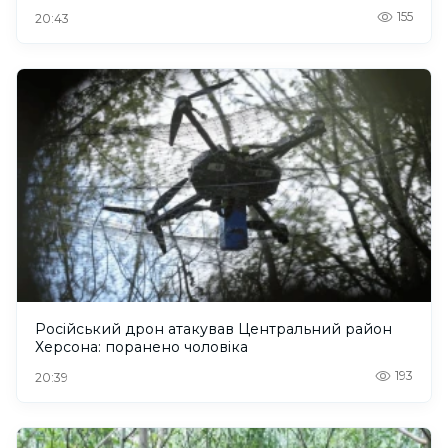
155
20:43
Російський дрон атакував Центральний район
Херсона: поранено чоловіка
193
20:39