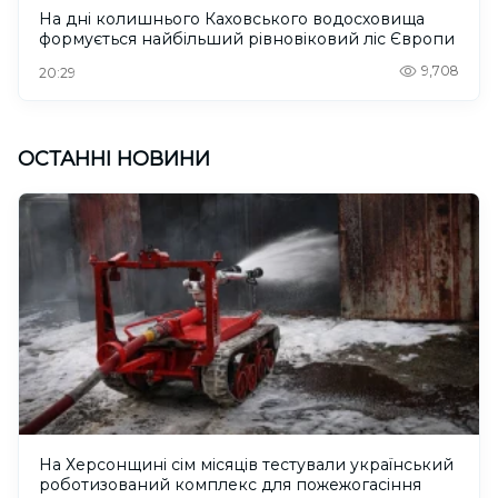
На дні колишнього Каховського водосховища
формується найбільший рівновіковий ліс Європи
9,708
20:29
ОСТАННІ НОВИНИ
На Херсонщині сім місяців тестували український
роботизований комплекс для пожежогасіння