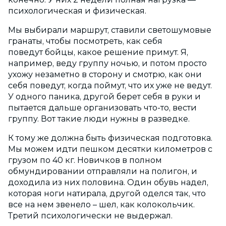
психологическая и физическая.
Мы выбирали маршрут, ставили светошумовые
гранаты, чтобы посмотреть, как себя
поведут бойцы, какое решение примут. Я,
например, веду группу ночью, и потом просто
ухожу незаметно в сторону и смотрю, как они
себя поведут, когда поймут, что их уже не ведут.
У одного паника, другой берет себя в руки и
пытается дальше организовать что-то, вести
группу. Вот такие люди нужны в разведке.
К тому же должна быть физическая подготовка.
Мы можем идти пешком десятки километров с
грузом по 40 кг. Новичков в полном
обмундировании отправляли на полигон, и
доходила из них половина. Один обувь надел,
которая ноги натирала, другой оделся так, что
все на нем звенело – шел, как колокольчик.
Третий психологически не выдержал.