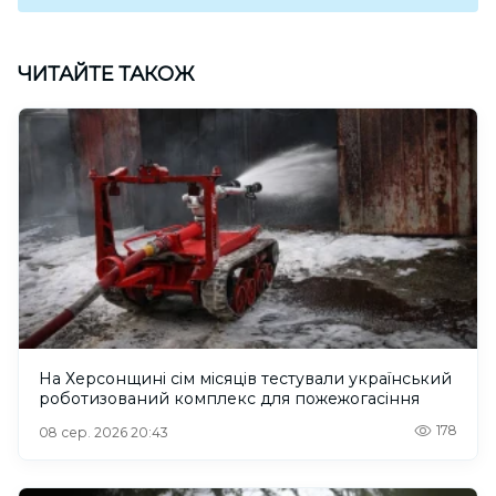
ЧИТАЙТЕ ТАКОЖ
На Херсонщині сім місяців тестували український
роботизований комплекс для пожежогасіння
178
08 сер. 2026 20:43