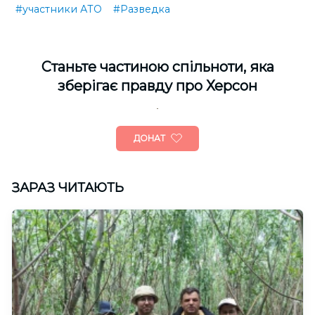
#участники АТО
#Разведка
Cтаньте частиною спільноти, яка
зберігає правду про Херсон
ДОНАТ
ЗАРАЗ ЧИТАЮТЬ