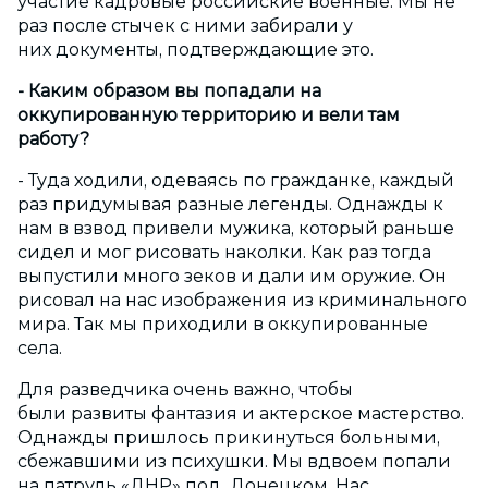
участие кадровые российские военные. Мы не
раз после стычек с ними забирали у
них документы, подтверждающие это.
- Каким образом вы попадали на
оккупированную территорию и вели там
работу?
- Туда ходили, одеваясь по гражданке, каждый
раз придумывая разные легенды. Однажды к
нам в взвод привели мужика, который раньше
сидел и мог рисовать наколки. Как раз тогда
выпустили много зеков и дали им оружие. Он
рисовал на нас изображения из криминального
мира. Так мы приходили в оккупированные
села.
Для разведчика очень важно, чтобы
были развиты фантазия и актерское мастерство.
Однажды пришлось прикинуться больными,
сбежавшими из психушки. Мы вдвоем попали
на патруль «ДНР» под Донецком. Нас