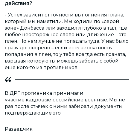
действия?
- Успех зависит от точности выполнения плана,
который мы наметили. Мы ходили по «серой
зоне» Донбасса или заходили глубоко в тыл, где
любое неосторожное слово или движение – это
плен. Но нам лучше не попадать туда. У нас было
сразу договорено – если есть вероятность
попадания в плен, то у тебя всегда есть граната,
взрывая которую ты можешь забрать с собой
еще кого-то из противников.
В ДРГ противника принимали
участие кадровые российские военные. Мы не
раз после стычек с ними забирали документы,
подтверждающие это.
Разведчик