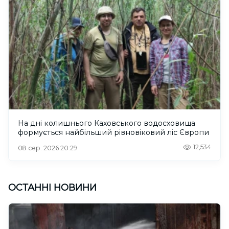
На дні колишнього Каховського водосховища
формується найбільший рівновіковий ліс Європи
12,534
08 сер. 2026 20:29
ОСТАННІ НОВИНИ