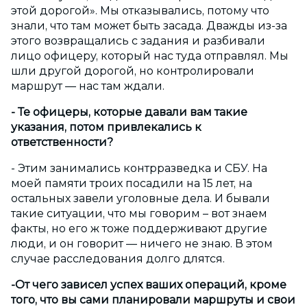
этой дорогой». Мы отказывались, потому что
знали, что там может быть засада. Дважды из-за
этого возвращались с задания и разбивали
лицо офицеру, который нас туда отправлял. Мы
шли другой дорогой, но контролировали
маршрут — нас там ждали.
- Те офицеры, которые давали вам такие
указания, потом привлекались к
ответственности?
- Этим занимались контрразведка и СБУ. На
моей памяти троих посадили на 15 лет, на
остальных завели уголовные дела. И бывали
такие ситуации, что мы говорим – вот знаем
факты, но его ж тоже поддерживают другие
люди, и он говорит — ничего не знаю. В этом
случае расследования долго длятся.
-От чего зависел успех ваших операций, кроме
того, что вы сами планировали маршруты и свои