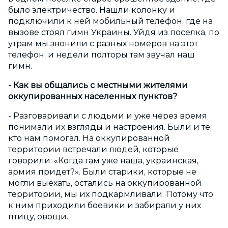
было электричество. Нашли колонку и
подключили к ней мобильный телефон, где на
вызове стоял гимн Украины. Уйдя из поселка, по
утрам мы звонили с разных номеров на этот
телефон, и недели полторы там звучал наш
гимн.
- Как вы общались с местными жителями
оккупированных населенных пунктов?
- Разговаривали с людьми и уже через время
понимали их взгляды и настроения. Были и те,
кто нам помогал. На оккупированной
территории встречали людей, которые
говорили: «Когда там уже наша, украинская,
армия придет?». Были старики, которые не
могли выехать, остались на оккупированной
территории, мы их подкармливали. Потому что
к ним приходили боевики и забирали у них
птицу, овощи.