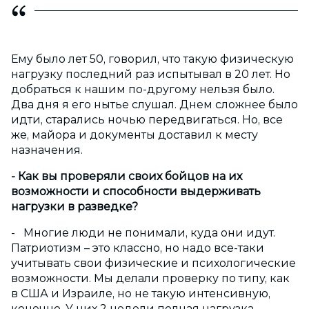
Ему было лет 50, говорил, что такую физическую
нагрузку последний раз испытывал в 20 лет. Но
добраться к нашим по-другому нельзя было.
Два дня я его нытье слушал. Днем сложнее было
идти, старались ночью передвигаться. Но, все
же, майора и документы доставил к месту
назначения.
- Как вы проверяли своих бойцов на их
возможности и способности выдерживать
нагрузки в разведке?
- Многие люди не понимали, куда они идут.
Патриотизм – это классно, но надо все-таки
учитывать свои физические и психологические
возможности. Мы делали проверку по типу, как
в США и Израиле, но не такую интенсивную,
конечно. У них 2 недели полная нагрузка —