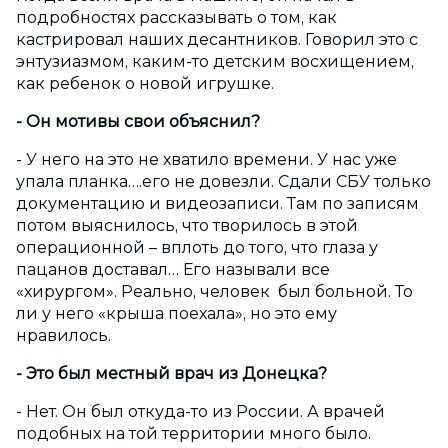
подробностях рассказывать о том, как
кастрировал наших десантников. Говорил это с
энтузиазмом, каким-то детским восхищением,
как ребенок о новой игрушке.
- Он мотивы свои объяснил?
- У него на это не хватило времени. У нас уже
упала планка….его не довезли. Сдали СБУ только
документацию и видеозаписи. Там по записям
потом выяснилось, что творилось в этой
операционной – вплоть до того, что глаза у
пацанов доставал… Его называли все
«хирургом». Реально, человек был больной. То
ли у него «крыша поехала», но это ему
нравилось.
- Это был местный врач из Донецка?
- Нет. Он был откуда-то из России. А врачей
подобных на той территории много было.