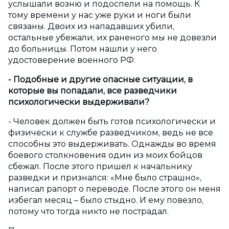
услышали возню и подоспели на помощь. К
тому времени у нас уже руки и ноги были
связаны. Двоих из нападавших убили,
остальные убежали, их раненого мы не довезли
до больницы. Потом нашли у него
удостоверение военного РФ.
- Подобные и другие опасные ситуации, в
которые вы попадали, все разведчики
психологически выдерживали?
- Человек должен быть готов психологически и
физически к службе разведчиком, ведь не все
способны это выдерживать. Однажды во время
боевого столкновения один из моих бойцов
сбежал. После этого пришел к начальнику
разведки и признался: «Мне было страшно»,
написал рапорт о переводе. После этого он меня
избегал месяц – было стыдно. И ему повезло,
потому что тогда никто не пострадал.