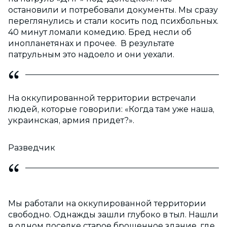
остановили и потребовали документы. Мы сразу
переглянулись и стали косить под психбольных.
40 минут ломали комедию. Бред несли об
инопланетянах и прочее. В результате
патрульным это надоело и они уехали.
На оккупированной территории встречали
людей, которые говорили: «Когда там уже наша,
украинская, армия придет?».
Разведчик
Мы работали на оккупированной территории
свободно. Однажды зашли глубоко в тыл. Нашли
в одном поселке старое брошенное здание, где