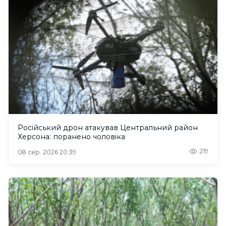
Російський дрон атакував Центральний район
Херсона: поранено чоловіка
219
08 сер. 2026 20:39