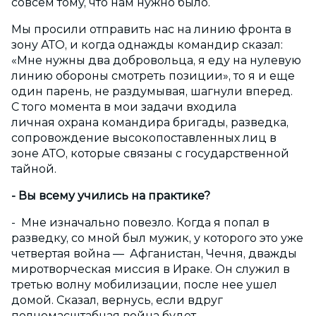
совсем тому, что нам нужно было.
Мы просили отправить нас на линию фронта в
зону АТО, и когда однажды командир сказал:
«Мне нужны два добровольца, я еду на нулевую
линию обороны смотреть позиции», то я и еще
один парень, не раздумывая, шагнули вперед.
С того момента в мои задачи входила
личная охрана командира бригады, разведка,
сопровождение высокопоставленных лиц в
зоне АТО, которые связаны с государственной
тайной.
- Вы всему учились на практике?
- Мне изначально повезло. Когда я попал в
разведку, со мной был мужик, у которого это уже
четвертая война — Афганистан, Чечня, дважды
миротворческая миссия в Ираке. Он служил в
третью волну мобилизации, после нее ушел
домой. Сказал, вернусь, если вдруг
полномасштабная война будет.