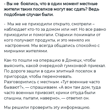
- Вы не боялись, что в один момент местные
жители таких поселков могут вас сдать? Ведь
подобные случаи были.
- Мы же не приходили открыто, смотрели –
наблюдает кто-то за домом или нет. Но все равно
приходили и помогали. Старики понимали от
кого получают продукты, и это меняло их
настроения. Мы всегда общались спокойно с
мирными жителями.
Как-то пошли на операцию в Донецк, чтобы
выяснить, какой очередной гумконвой приехал.
По дороге зашли в один элитный поселок в
пригороде, чтобы переночевать.
Разговорились с местным. «Тут военные часто
бывают?», — спрашиваем. «А вон там дом, туда
часто военных привозят, крики оттуда были
слышны, пытали, наверно», — ответил он.
Мы решили проверить эту информацию.