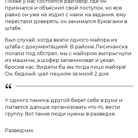
Позже у нас состоялся разговор, где он
признался и объяснил свой поступок, но все
равно он уже не ходил с нами на задания, ему
перестали доверять, он занимался бумагами в
штабе.
Был случай, когда везли одного майора из
штаба с документацией. В районе Лисичанска
попали под обстрел, мы с майором выпрыгнули
из машины, а шофер запаниковал и уехал,
бросив нас. Видели бы вы тогда лицо майора!
Он, бедный, шел пешком за мной 2 дня.
У одного паника, другой берет себя в руки и
пытается дальше организовать что-то, вести
группу. Вот такие люди нужны в разведке.
Разведчик