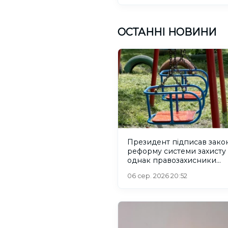
ОСТАННІ НОВИНИ
Президент підписав зако
реформу системи захисту 
однак правозахисники
критикують його
06 сер. 2026 20:52