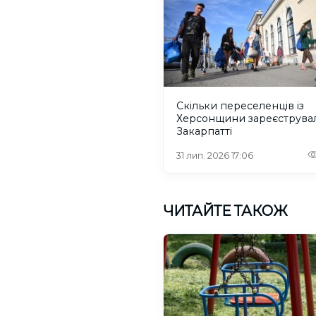
Скільки переселенців із
Херсонщини зареєструва
Закарпатті
31 лип. 2026 17:06
ЧИТАЙТЕ ТАКОЖ