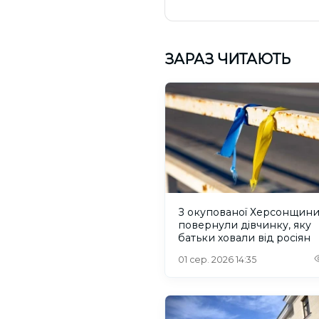
ЗАРАЗ ЧИТАЮТЬ
З окупованої Херсонщин
повернули дівчинку, яку
батьки ховали від росіян
01 сер. 2026 14:35