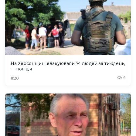
На Херсонщині евакуювали 74 людей за тиждень,
— поліція
6
11:20