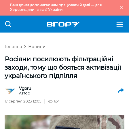
Ваш донат допомагає нам працювати й далі — для
Херсонщини та всієї України.
Головна
Новини
Росіяни посилюють фільтраційні
заходи, тому що бояться активізації
українського підпілля
Vgoru
Автор
17 серпня 2023 12:05
654