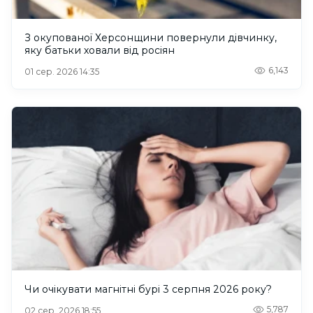
З окупованої Херсонщини повернули дівчинку,
яку батьки ховали від росіян
6,143
01 сер. 2026 14:35
Чи очікувати магнітні бурі 3 серпня 2026 року?
5,787
02 сер. 2026 18:55