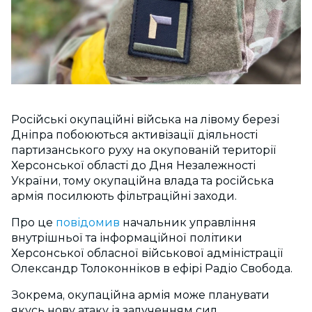
Російські окупаційні війська на лівому березі
Дніпра побоюються активізації діяльності
партизанського руху на окупованій території
Херсонської області до Дня Незалежності
України, тому окупаційна влада та російська
армія посилюють фільтраційні заходи.
Про це
повідомив
начальник управління
внутрішньої та інформаційної політики
Херсонської обласної військової адміністрації
Олександр Толоконніков в ефірі Радіо Свобода.
Зокрема, окупаційна армія може планувати
якусь нову атаку із залученням сил,