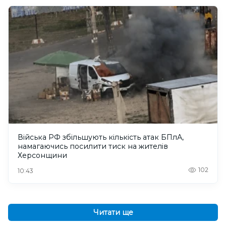
Війська РФ збільшують кількість атак БПлА,
намагаючись посилити тиск на жителів
Херсонщини
102
10:43
Читати ще