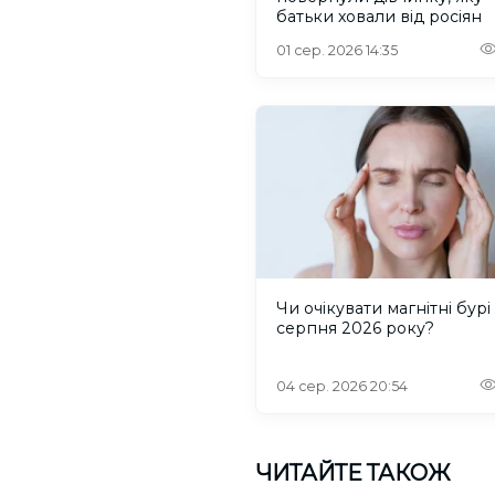
батьки ховали від росіян
01 сер. 2026 14:35
Чи очікувати магнітні бурі 
серпня 2026 року?
04 сер. 2026 20:54
ЧИТАЙТЕ ТАКОЖ