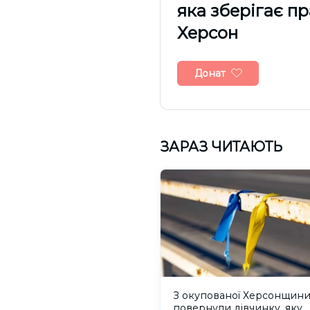
яка зберігає п
Херсон
Донат
ЗАРАЗ ЧИТАЮТЬ
З окупованої Херсонщин
повернули дівчинку, яку