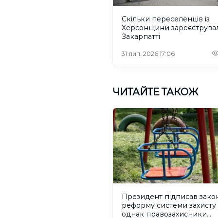
Скільки переселенців із
Херсонщини зареєструва
Закарпатті
31 лип. 2026 17:06
ЧИТАЙТЕ ТАКОЖ
Президент підписав зако
реформу системи захисту 
однак правозахисники