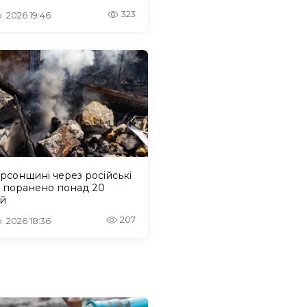
323
. 2026 19:46
рсонщині через російські
и поранено понад 20
й
207
. 2026 18:36