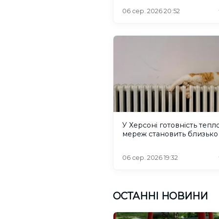
критикують його
06 сер. 2026 20:52
У Херсоні готовність тепл
мереж становить близько
06 сер. 2026 19:32
ОСТАННІ НОВИНИ