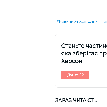
#Новини Херсонщини
#о
Cтаньте частин
яка зберігає п
Херсон
Донат
ЗАРАЗ ЧИТАЮТЬ