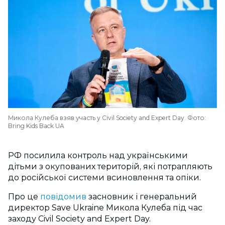
Микола Кулеба взяв участь у Civil Society and Expert Day. Фото:
Bring Kids Back UA
РФ посилила контроль над українськими
дітьми з окупованих територій, які потрапляють
до російської системи всиновлення та опіки.
Про це
повідомив
засновник і генеральний
директор Save Ukraine Микола Кулеба під час
заходу
Civil Society and Expert Day.