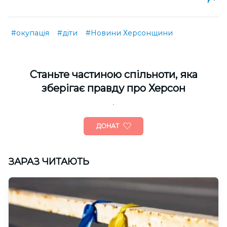
#окупація
#діти
#Новини Херсонщини
Cтаньте частиною спільноти, яка
зберігає правду про Херсон
ДОНАТ
ЗАРАЗ ЧИТАЮТЬ