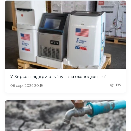
У Херсоні відкриють “пункти охолодження”
195
06 сер. 2026 20:19