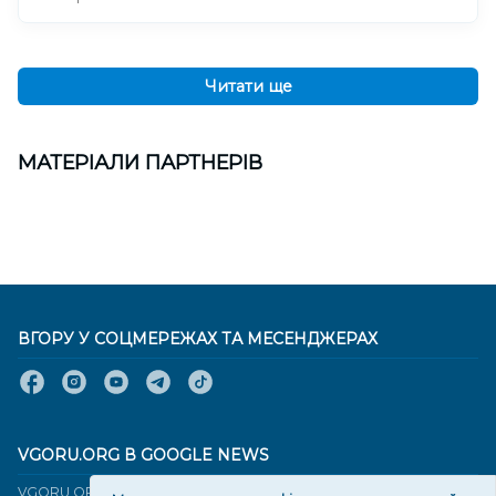
Читати ще
МАТЕРІАЛИ ПАРТНЕРІВ
ВГОРУ У СОЦМЕРЕЖАХ ТА МЕСЕНДЖЕРАХ
VGORU.ORG В GOOGLE NEWS
VGORU.ORG в GOOGLE NEWS