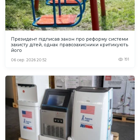
Президент підписав закон про реформу системи
захисту дітей, однак правозахисники критикують
його
191
06 сер. 2026 20:52