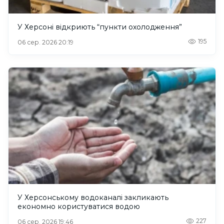
У Херсоні відкриють “пункти охолодження”
195
06 сер. 2026 20:19
У Херсонському водоканалі закликають
економно користуватися водою
227
06 сер. 2026 19:46