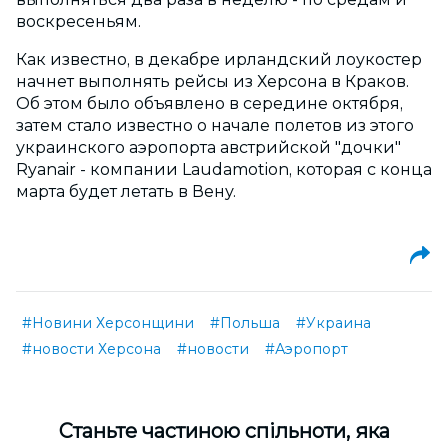
воскресеньям.
Как известно, в декабре ирландский лоукостер
начнет выполнять рейсы из Херсона в Краков.
Об этом было объявлено в середине октября,
затем стало известно о начале полетов из этого
украинского аэропорта австрийской "дочки"
Ryanair - компании Laudamotion, которая с конца
марта будет летать в Вену.
#Новини Херсонщини
#Польша
#Украина
#новости Херсона
#новости
#Аэропорт
Cтаньте частиною спільноти, яка