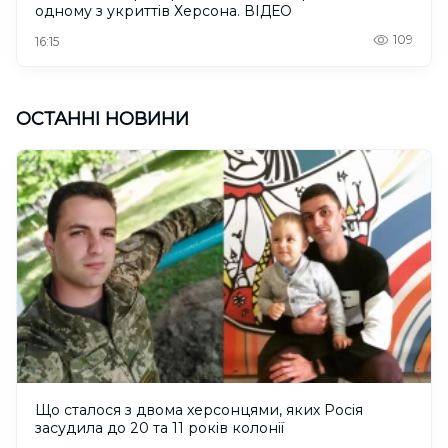
одному з укриттів Херсона. ВІДЕО
109
16:15
ОСТАННІ НОВИНИ
Що сталося з двома херсонцями, яких Росія
засудила до 20 та 11 років колонії