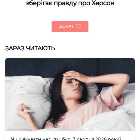
зберігає правду про Херсон
ДОНАТ
ЗАРАЗ ЧИТАЮТЬ
Чи очікувати магнітні бурі 3 серпня 2026 року?