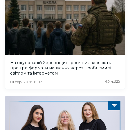
На окупованій Херсонщині росіяни заявляють
про три формати навчання через проблеми зі
світлом та інтернетом
4,325
01 сер. 2026 18:02