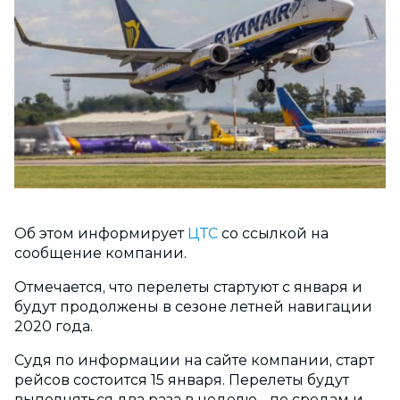
Об этом информирует
ЦТС
со ссылкой на
сообщение компании.
Отмечается, что перелеты стартуют с января и
будут продолжены в сезоне летней навигации
2020 года.
Судя по информации на сайте компании, старт
рейсов состоится 15 января. Перелеты будут
выполняться два раза в неделю - по средам и