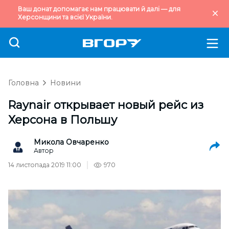
Ваш донат допомагає нам працювати й далі — для
Херсонщини та всієї України.
Головна
Новини
Raynair открывает новый рейс из
Херсона в Польшу
Микола Овчаренко
Автор
14 листопада 2019 11:00
970