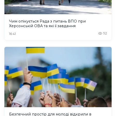
Чим опікується Рада з питань ВПО при
Херсонській ОВА та які її завдання
92
16:41
Безпечний простір для молоді відкрили в